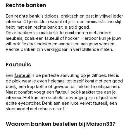
Rechte banken
Een
rechte bank
is tijdloos, praktisch en past in vrijwel ieder
interieur. Of je nu klein woont of juist een minimalistische stijl
hebt: met een rechte bank zit je altijd goed.
Deze banken zijn makkelijk te combineren met andere
meubels, zoals een fauteuil of hocker. Hierdoor kun je jouw
zithoek flexibel indelen en aanpassen aan jouw wensen.
Rechte banken zijn verkrijgbaar in verschillende maten.
Fauteuils
Een
fauteuil
is de perfecte aanvulling op je zithoek. Het is
dé plek waar je even helemaal tot jezelf komt met een goed
boek, een kop koffie of gewoon om lekker te ontspannen.
Naast comfort voegt een fauteuil ook karakter toe aan je
interieur. Het kan een subtiele toevoeging zijn of juist een
echte eyecatcher. Denk aan een luxe velvet fauteuil, een
stoer model met robuuste stof.
Waarom banken bestellen bij Maison33?