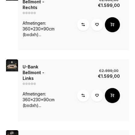
Bellmont -
€1.599,00
Rechts
Afmetingen:
360x230x90cm
(bxdxh)...
U-Bank
€2.999,00
Bellmont -
€1.599,00
Links
Afmetingen:
360x230x90cm
(bxdxh)...