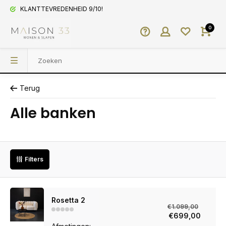
KLANTTEVREDENHEID 9/10!
0
Terug
Alle banken
Filters
Rosetta 2
€1.099,00
€699,00