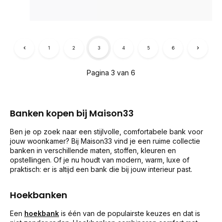
1
2
3
4
5
6
Pagina 3 van 6
Banken kopen bij Maison33
Ben je op zoek naar een stijlvolle, comfortabele bank voor
jouw woonkamer? Bij Maison33 vind je een ruime collectie
banken in verschillende maten, stoffen, kleuren en
opstellingen. Of je nu houdt van modern, warm, luxe of
praktisch: er is altijd een bank die bij jouw interieur past.
Hoekbanken
Een
hoekbank
is één van de populairste keuzes en dat is