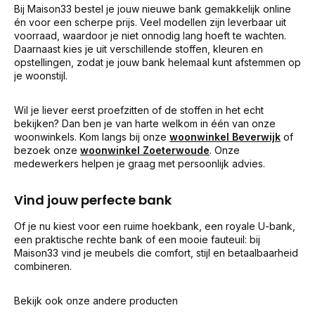
Bij Maison33 bestel je jouw nieuwe bank gemakkelijk online
én voor een scherpe prijs. Veel modellen zijn leverbaar uit
voorraad, waardoor je niet onnodig lang hoeft te wachten.
Daarnaast kies je uit verschillende stoffen, kleuren en
opstellingen, zodat je jouw bank helemaal kunt afstemmen op
je woonstijl.
Wil je liever eerst proefzitten of de stoffen in het echt
bekijken? Dan ben je van harte welkom in één van onze
woonwinkels. Kom langs bij onze
woonwinkel Beverwijk
of
bezoek onze
woonwinkel Zoeterwoude
. Onze
medewerkers helpen je graag met persoonlijk advies.
Vind jouw perfecte bank
Of je nu kiest voor een ruime hoekbank, een royale U-bank,
een praktische rechte bank of een mooie fauteuil: bij
Maison33 vind je meubels die comfort, stijl en betaalbaarheid
combineren.
Bekijk ook onze andere producten