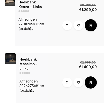
Hoekbank
€2.499,00
Kenzo - Links
€1.299,00
Afmetingen:
270x205x75cm
(bxdxh)...
Hoekbank
€2.999,00
Massimo -
€1.499,00
Links
Afmetingen:
302x275x81cm
(bxdxh)...