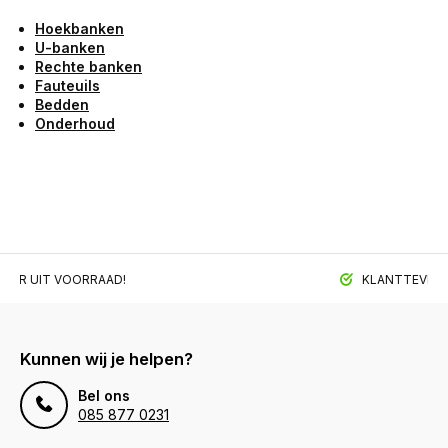
Hoekbanken
U-banken
Rechte banken
Fauteuils
Bedden
Onderhoud
BAAR UIT VOORRAAD!
KLANTTEVREDE
Kunnen wij je helpen?
Bel ons
085 877 0231