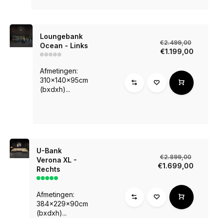
Loungebank
€2.499,00
Ocean - Links
€1.199,00
Afmetingen:
310x140x95cm
(bxdxh)...
U-Bank
€2.899,00
Verona XL -
€1.699,00
Rechts
Afmetingen:
384x229x90cm
(bxdxh)...