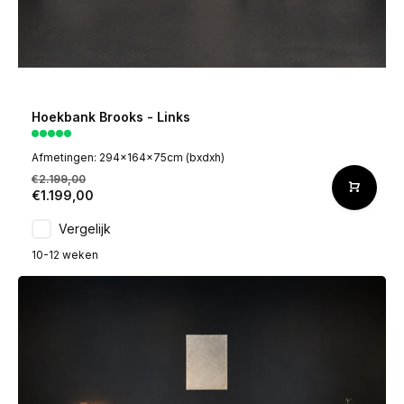
Hoekbank Brooks - Links
Afmetingen: 294x164x75cm (bxdxh)
€2.199,00
€1.199,00
Vergelijk
10-12 weken