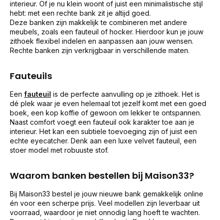
interieur. Of je nu klein woont of juist een minimalistische stijl
hebt: met een rechte bank zit je altijd goed.
Deze banken zijn makkelijk te combineren met andere
meubels, zoals een fauteuil of hocker. Hierdoor kun je jouw
zithoek flexibel indelen en aanpassen aan jouw wensen.
Rechte banken zijn verkrijgbaar in verschillende maten.
Fauteuils
Een
fauteuil
is de perfecte aanvulling op je zithoek. Het is
dé plek waar je even helemaal tot jezelf komt met een goed
boek, een kop koffie of gewoon om lekker te ontspannen.
Naast comfort voegt een fauteuil ook karakter toe aan je
interieur. Het kan een subtiele toevoeging zijn of juist een
echte eyecatcher. Denk aan een luxe velvet fauteuil, een
stoer model met robuuste stof.
Waarom banken bestellen bij Maison33?
Bij Maison33 bestel je jouw nieuwe bank gemakkelijk online
én voor een scherpe prijs. Veel modellen zijn leverbaar uit
voorraad, waardoor je niet onnodig lang hoeft te wachten.