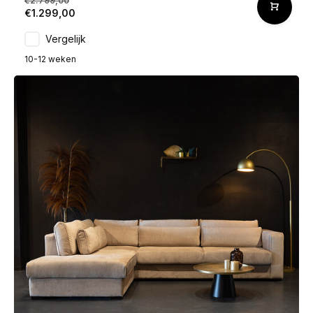
€2.799,00
€1.299,00
Vergelijk
10-12 weken