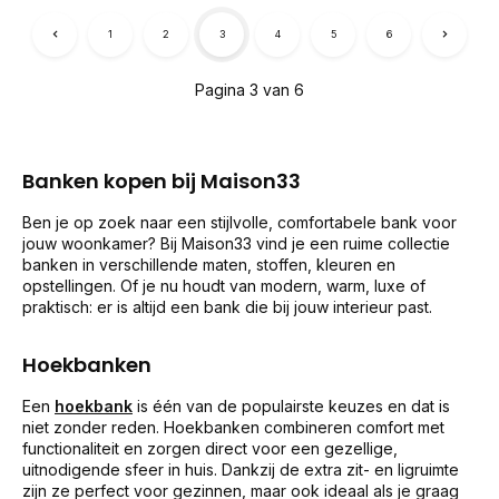
1
2
3
4
5
6
Pagina 3 van 6
Banken kopen bij Maison33
Ben je op zoek naar een stijlvolle, comfortabele bank voor
jouw woonkamer? Bij Maison33 vind je een ruime collectie
banken in verschillende maten, stoffen, kleuren en
opstellingen. Of je nu houdt van modern, warm, luxe of
praktisch: er is altijd een bank die bij jouw interieur past.
Hoekbanken
Een
hoekbank
is één van de populairste keuzes en dat is
niet zonder reden. Hoekbanken combineren comfort met
functionaliteit en zorgen direct voor een gezellige,
uitnodigende sfeer in huis. Dankzij de extra zit- en ligruimte
zijn ze perfect voor gezinnen, maar ook ideaal als je graag