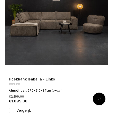
Hoekbank Isabella - Links
Afmetingen: 270x210x87cm (bxdxh)
€2.199,00
€1.099,00
Vergelijk