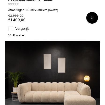
Afmetingen: 302x275x81cm (bxdxh)
€2.999,00
€1.499,00
Vergelijk
10-12 weken