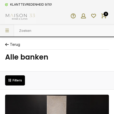
KLANTTEVREDENHEID 9/10!
0
Terug
Alle banken
Filters