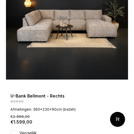
U-Bank Bellmont - Rechts
Afmetingen: 360x230x90cm (bxdxh)
€2.999,00
€1.599,00
Vergelijk