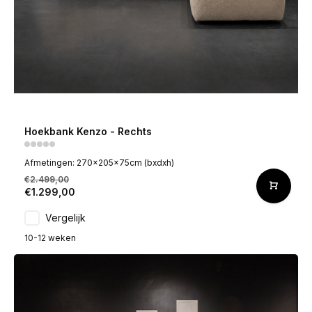
Hoekbank Kenzo - Rechts
Afmetingen: 270x205x75cm (bxdxh)
€2.499,00
€1.299,00
Vergelijk
10-12 weken