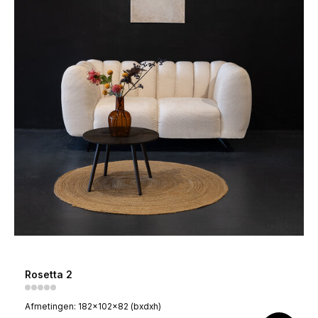
Rosetta 2
Afmetingen: 182x102x82 (bxdxh)