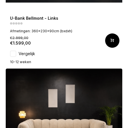
U-Bank Bellmont - Links
Afmetingen: 360x230x90cm (bxdxh)
€2.999,00
€1.599,00
Vergelijk
10-12 weken