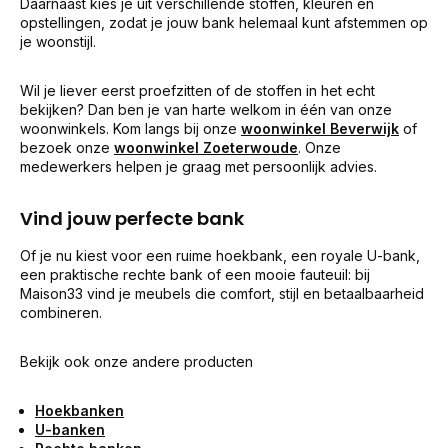
Daarnaast kies je uit verschillende stoffen, kleuren en
opstellingen, zodat je jouw bank helemaal kunt afstemmen op
je woonstijl.
Wil je liever eerst proefzitten of de stoffen in het echt
bekijken? Dan ben je van harte welkom in één van onze
woonwinkels. Kom langs bij onze
woonwinkel Beverwijk
of
bezoek onze
woonwinkel Zoeterwoude
. Onze
medewerkers helpen je graag met persoonlijk advies.
Vind jouw perfecte bank
Of je nu kiest voor een ruime hoekbank, een royale U-bank,
een praktische rechte bank of een mooie fauteuil: bij
Maison33 vind je meubels die comfort, stijl en betaalbaarheid
combineren.
Bekijk ook onze andere producten
Hoekbanken
U-banken