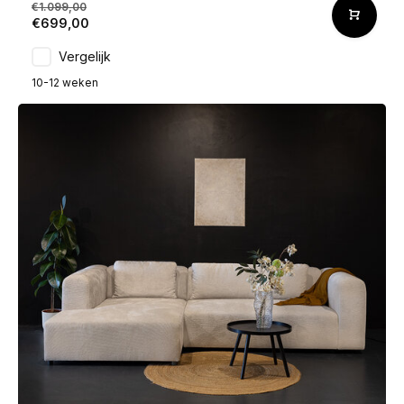
€1.099,00
€699,00
Vergelijk
10-12 weken