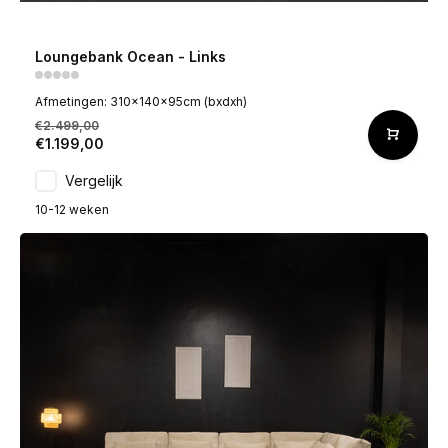
Loungebank Ocean - Links
Afmetingen: 310x140x95cm (bxdxh)
€2.499,00
€1.199,00
Vergelijk
10-12 weken