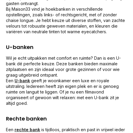
gasten ontvangt.
Bij Maison33 vind je hoekbanken in verschillende
opstellingen, zoals links- of rechtsgericht, met of zonder
chaise longue. Je hebt keuze uit diverse stoffen, van zachte
velours tot robuuste geweven materialen, en kleuren die
variëren van neutrale tinten tot warme eyecatchers.
U-banken
Wil je echt uitpakken met comfort en ruimte? Dan is een U-
bank dé perfecte keuze. Deze banken bieden maximale
zitplaatsen en zijn ideaal voor grote gezinnen of voor wie
graag uitgebreid ontspant.
Een
U-bank
geeft je woonkamer een luxe en royale
uitstraling. Iedereen heeft zijn eigen plek en er is genoeg
ruimte om languit te liggen. Of je nu een filmavond
organiseert of gewoon wilt relaxen: met een U-bank zit je
altijd goed.
Rechte banken
Een
rechte bank
is tijdloos, praktisch en past in vrijwel ieder