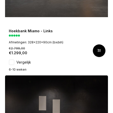
Hoekbank Miamo - Links
Afmetingen: 328x220x90cm (bxdxh)
€2.799,00
€1.299,00
Vergelijk
6-10 weken