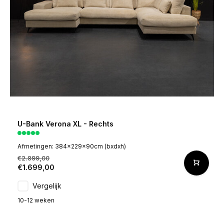
U-Bank Verona XL - Rechts
Afmetingen: 384x229x90cm (bxdxh)
€2.899,00
€1.699,00
Vergelijk
10-12 weken