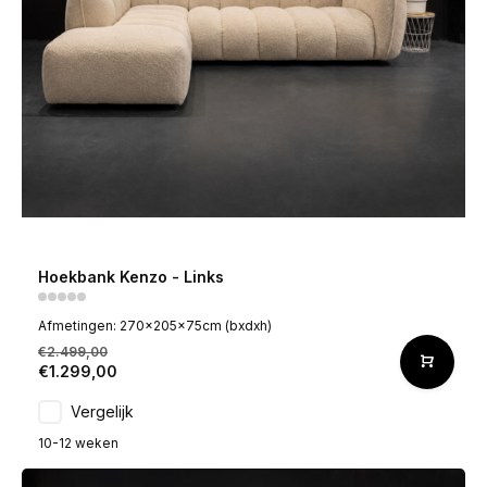
Hoekbank Kenzo - Links
Afmetingen: 270x205x75cm (bxdxh)
€2.499,00
€1.299,00
Vergelijk
10-12 weken