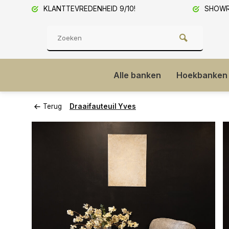
KLANTTEVREDENHEID 9/10!
SHOWRO
Alle banken
Hoekbanken
Terug
Draaifauteuil Yves