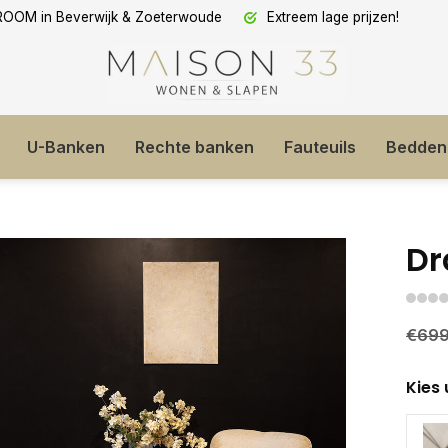
OM in Beverwijk & Zoeterwoude
Extreem lage prijzen!
U-Banken
Rechte banken
Fauteuils
Bedden
Dr
€699
Kies 