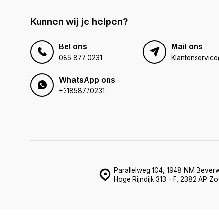
Kunnen wij je helpen?
Bel ons
Mail ons
085 877 0231
WhatsApp ons
+31858770231
Parallelweg 104, 1948 NM Beverw
Hoge Rijndijk 313 - F, 2382 AP Z