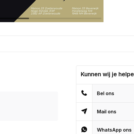
Kunnen wij je help
Bel ons
Mail ons
WhatsApp ons