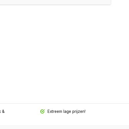
 &
Extreem lage prijzen!