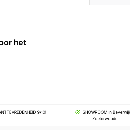
oor het
NTTEVREDENHEID 9/10!
SHOWROOM in Beverwijk
Zoeterwoude