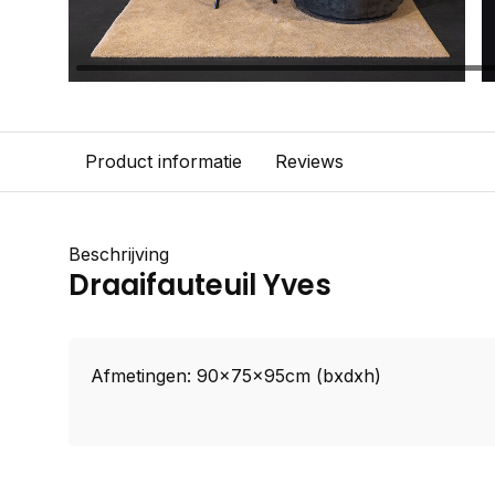
Product informatie
Reviews
Beschrijving
Draaifauteuil Yves
Afmetingen: 90x75x95cm (bxdxh)