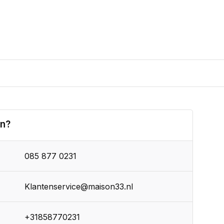
en?
085 877 0231
Klantenservice@maison33.nl
+31858770231