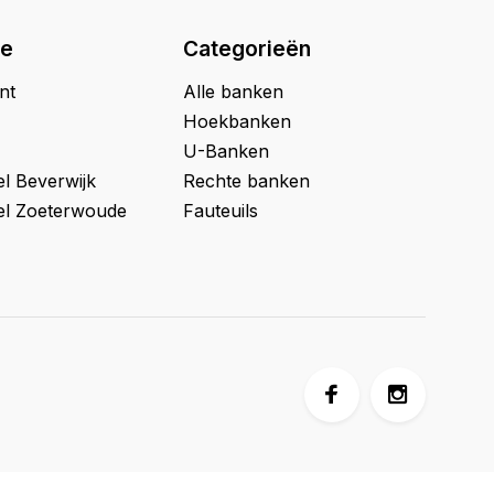
ie
Categorieën
nt
Alle banken
Hoekbanken
U-Banken
l Beverwijk
Rechte banken
l Zoeterwoude
Fauteuils