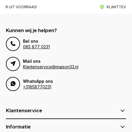
BAAR UIT VOORRAAD!
KLANTTEVREDE
Kunnen wij je helpen?
Bel ons
085 877 0231
Mail ons
Klantenservice@maison33.nl
WhatsApp ons
+31858770231
Klantenservice
Informatie