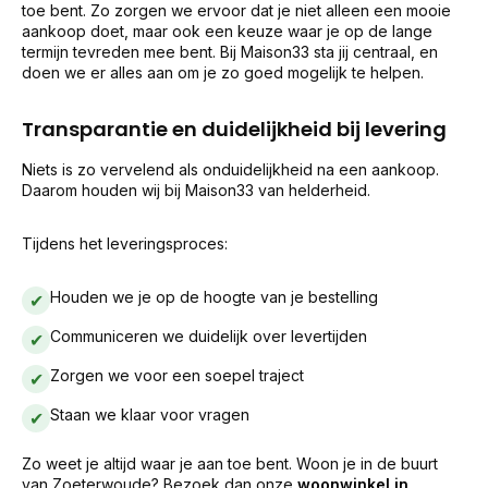
toe bent. Zo zorgen we ervoor dat je niet alleen een mooie
aankoop doet, maar ook een keuze waar je op de lange
termijn tevreden mee bent. Bij Maison33 sta jij centraal, en
doen we er alles aan om je zo goed mogelijk te helpen.
Transparantie en duidelijkheid bij levering
Niets is zo vervelend als onduidelijkheid na een aankoop.
Daarom houden wij bij Maison33 van helderheid.
Tijdens het leveringsproces:
Houden we je op de hoogte van je bestelling
✔
Communiceren we duidelijk over levertijden
✔
Zorgen we voor een soepel traject
✔
Staan we klaar voor vragen
✔
Zo weet je altijd waar je aan toe bent. Woon je in de buurt
van Zoeterwoude? Bezoek dan onze
woonwinkel in