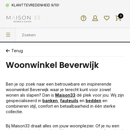
KLANTTEVREDENHEID 9/10!
0
Terug
Woonwinkel Beverwijk
Ben je op zoek naar een betrouwbare en inspirerende
woonwinkel Beverwijk waar je terecht kunt voor zowel
wonen als slapen? Dan is
Maison33
dé plek voor jou. Wij zijn
gespecialiseerd in
banken
,
fauteuils
en
bedden
en
combineren stijl, comfort en betaalbaarheid in één sterke
collectie.
Bij Maison33 draait alles om jouw woonplezier. Of je nu een