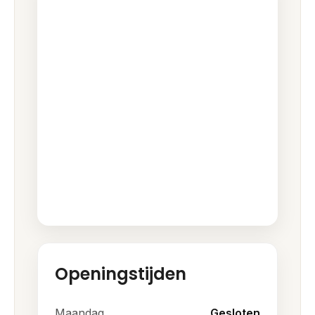
Openingstijden
Maandag
Gesloten