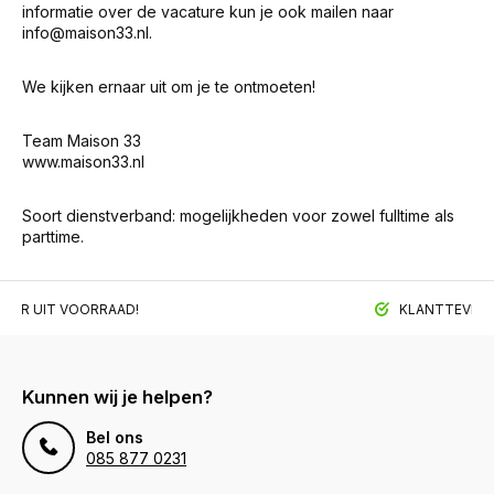
informatie over de vacature kun je ook mailen naar
info@maison33.nl
.
We kijken ernaar uit om je te ontmoeten!
Team Maison 33
www.maison33.nl
Soort dienstverband: mogelijkheden voor zowel fulltime als
parttime.
BAAR UIT VOORRAAD!
KLANTTEVREDE
Kunnen wij je helpen?
Bel ons
085 877 0231