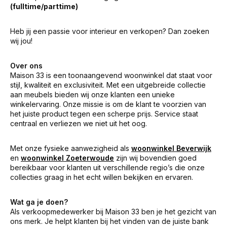
(fulltime/parttime)
Heb jij een passie voor interieur en verkopen? Dan zoeken
wij jou!
Over ons
Maison 33 is een toonaangevend woonwinkel dat staat voor
stijl, kwaliteit en exclusiviteit. Met een uitgebreide collectie
aan meubels bieden wij onze klanten een unieke
winkelervaring. Onze missie is om de klant te voorzien van
het juiste product tegen een scherpe prijs. Service staat
centraal en verliezen we niet uit het oog.
Met onze fysieke aanwezigheid als
woonwinkel Beverwijk
en
woonwinkel Zoeterwoude
zijn wij bovendien goed
bereikbaar voor klanten uit verschillende regio’s die onze
collecties graag in het echt willen bekijken en ervaren.
Wat ga je doen?
Als verkoopmedewerker bij Maison 33 ben je het gezicht van
ons merk. Je helpt klanten bij het vinden van de juiste bank