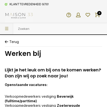
KLANTTEVREDENHEID 9/10!
0
Terug
Werken bij
Lijkt je het leuk om bij ons te komen werken?
Dan zijn wij op zoek naar jou!
Openstaande vacatures:
Verkoopmedewerkers vestiging
Beverwijk
(fulltime/parttime)
Verkoopmedewerkers vestiging
Zoeterwoude