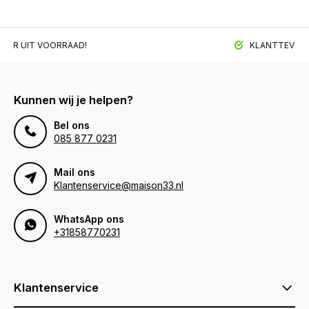
BAAR UIT VOORRAAD!
KLANTTEVREDE
Kunnen wij je helpen?
Bel ons
085 877 0231
Mail ons
Klantenservice@maison33.nl
WhatsApp ons
+31858770231
Klantenservice