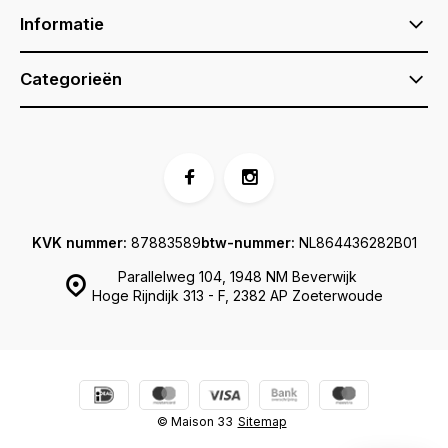
Informatie
Categorieën
KVK nummer:
87883589
btw-nummer:
NL864436282B01
Parallelweg 104, 1948 NM Beverwijk
Hoge Rijndijk 313 - F, 2382 AP Zoeterwoude
© Maison 33
Sitemap