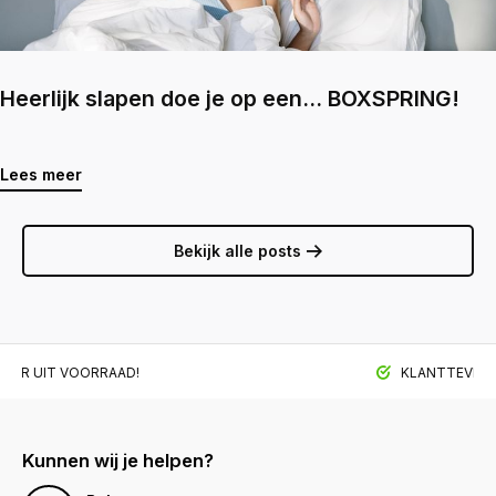
Heerlijk slapen doe je op een... BOXSPRING!
Lees meer
Bekijk alle posts
BAAR UIT VOORRAAD!
KLANTTEVREDE
Kunnen wij je helpen?