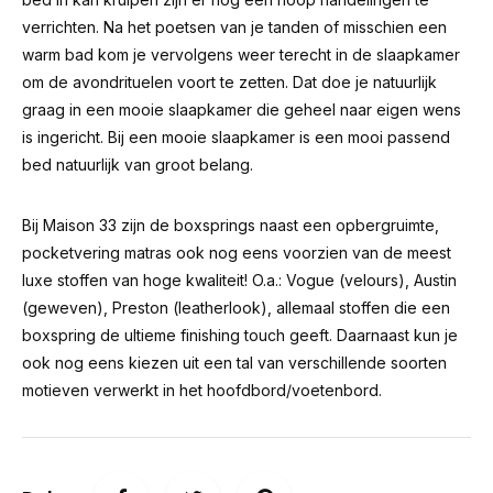
verrichten. Na het poetsen van je tanden of misschien een
warm bad kom je vervolgens weer terecht in de slaapkamer
om de avondrituelen voort te zetten. Dat doe je natuurlijk
graag in een mooie slaapkamer die geheel naar eigen wens
is ingericht. Bij een mooie slaapkamer is een mooi passend
bed natuurlijk van groot belang.
Bij Maison 33 zijn de boxsprings naast een opbergruimte,
pocketvering matras ook nog eens voorzien van de meest
luxe stoffen van hoge kwaliteit! O.a.: Vogue (velours), Austin
(geweven), Preston (leatherlook), allemaal stoffen die een
boxspring de ultieme finishing touch geeft. Daarnaast kun je
ook nog eens kiezen uit een tal van verschillende soorten
motieven verwerkt in het hoofdbord/voetenbord.