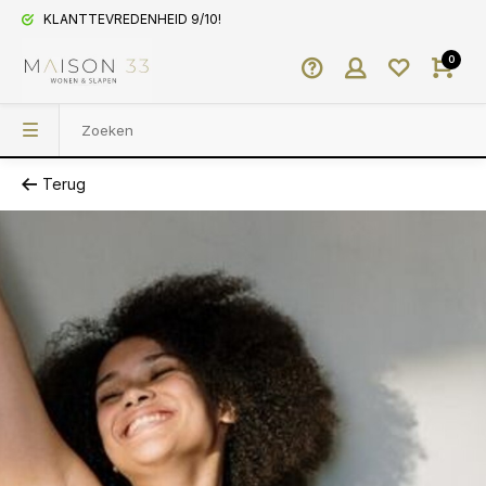
KLANTTEVREDENHEID 9/10!
0
Terug