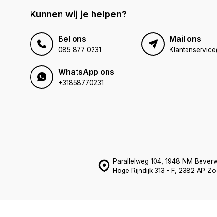
Kunnen wij je helpen?
Bel ons
Mail ons
085 877 0231
WhatsApp ons
+31858770231
Parallelweg 104, 1948 NM Beverw
Hoge Rijndijk 313 - F, 2382 AP Z