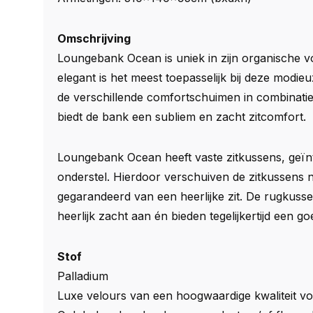
Omschrijving
Loungebank Ocean is uniek in zijn organische 
elegant is het meest toepasselijk bij deze modi
de verschillende comfortschuimen in combinati
biedt de bank een subliem en zacht zitcomfort.
Loungebank Ocean heeft vaste zitkussens, geïnt
onderstel. Hierdoor verschuiven de zitkussens n
gegarandeerd van een heerlijke zit. De rugkussen
heerlijk zacht aan én bieden tegelijkertijd een g
Stof
Palladium
Luxe velours van een hoogwaardige kwaliteit vo