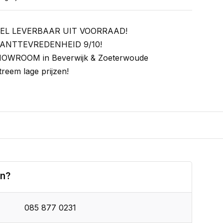
EL LEVERBAAR UIT VOORRAAD!
ANTTEVREDENHEID 9/10!
OWROOM in Beverwijk & Zoeterwoude
treem lage prijzen!
en?
085 877 0231