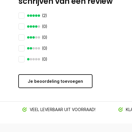
schrijven van een review
(2)
(0)
(0)
(0)
(0)
Je beoordeling toevoegen
VEEL LEVERBAAR UIT VOORRAAD!
KLA