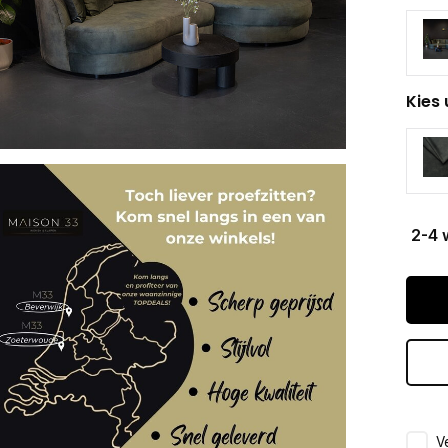
Kies 
2-4 
Ve