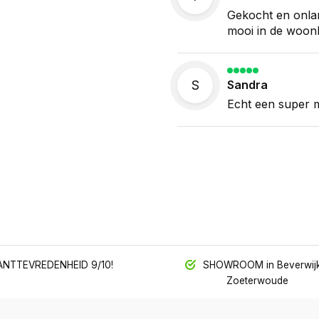
Gekocht en onlan
mooi in de woon
S
Sandra
Echt een super m
NTTEVREDENHEID 9/10!
SHOWROOM in Beverwijk
Zoeterwoude