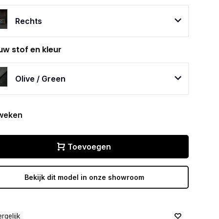
Rechts
uw stof en kleur
Olive / Green
weken
Toevoegen
Bekijk dit model in onze showroom
rgelijk