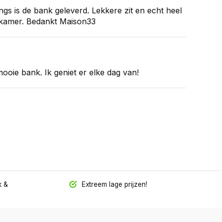
gs is de bank geleverd. Lekkere zit en echt heel
kamer. Bedankt Maison33
ooie bank. Ik geniet er elke dag van!
 &
Extreem lage prijzen!