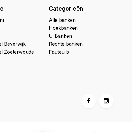
ie
Categorieën
nt
Alle banken
Hoekbanken
U-Banken
l Beverwijk
Rechte banken
l Zoeterwoude
Fauteuils