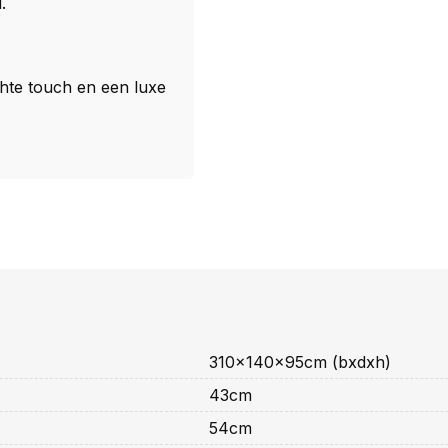
.
hte touch en een luxe
310x140x95cm (bxdxh)
43cm
54cm