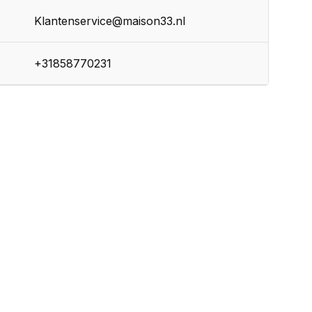
Klantenservice@maison33.nl
+31858770231