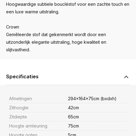
Hoogwaardige subtiele boucléstof voor een zachte touch en
een luxe warme uitstraling.
Crown
Gemêleerde stof dat gekenmerkt wordt door een
uitzonderlijk elegante uitstraling, hoge kwaliteit en
slijtvastheid.
Specificaties
Afmetingen
294x164x75cm (bxdxh)
Zithoogte
42cm
Zitdiepte
65cm
Hoogte armleuning
75cm
Hoogte poten
5cm