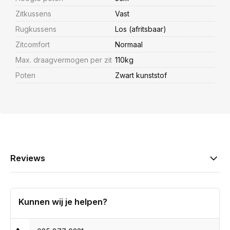
Zitkussens
Vast
Rugkussens
Los (afritsbaar)
Zitcomfort
Normaal
Max. draagvermogen per zit
110kg
Poten
Zwart kunststof
Reviews
Kunnen wij je helpen?