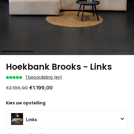
Hoekbank Brooks - Links
1 beoordeling (en)
€1.199,00
€2.199,00
Kies uw opstelling
Links