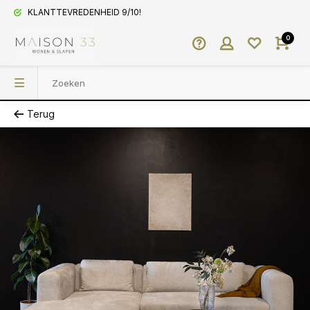
KLANTTEVREDENHEID 9/10!
0
Terug