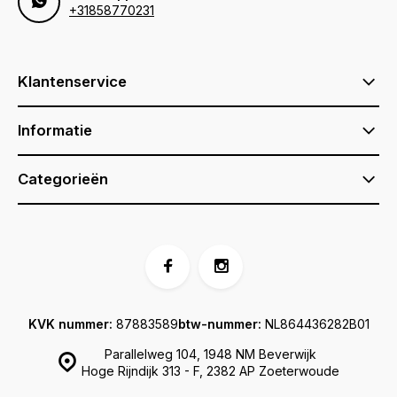
+31858770231
Klantenservice
Informatie
Categorieën
KVK nummer:
87883589
btw-nummer:
NL864436282B01
Parallelweg 104, 1948 NM Beverwijk
Hoge Rijndijk 313 - F, 2382 AP Zoeterwoude