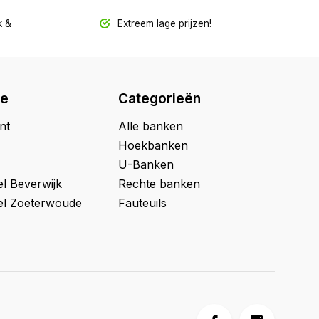
 &
Extreem lage prijzen!
ie
Categorieën
nt
Alle banken
Hoekbanken
U-Banken
l Beverwijk
Rechte banken
l Zoeterwoude
Fauteuils