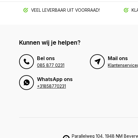
VEEL LEVERBAAR UIT VOORRAAD!
KLA
Kunnen wij je helpen?
Bel ons
Mail ons
085 877 0231
WhatsApp ons
+31858770231
Parallelweg 104, 1948 NM Beverw