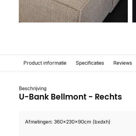
Product informatie
Specificaties
Reviews
Beschrijving
U-Bank Bellmont - Rechts
Afmetingen: 360x230x90cm (bxdxh)