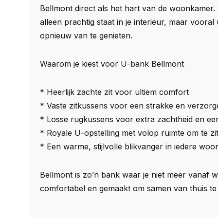
Bellmont direct als het hart van de woonkamer. 
alleen prachtig staat in je interieur, maar vooral
opnieuw van te genieten.
Waarom je kiest voor U-bank Bellmont
* Heerlijk zachte zit voor ultiem comfort
* Vaste zitkussens voor een strakke en verzorgd
* Losse rugkussens voor extra zachtheid en e
* Royale U-opstelling met volop ruimte om te zi
* Een warme, stijlvolle blikvanger in iedere wo
Bellmont is zo’n bank waar je niet meer vanaf 
comfortabel en gemaakt om samen van thuis te 