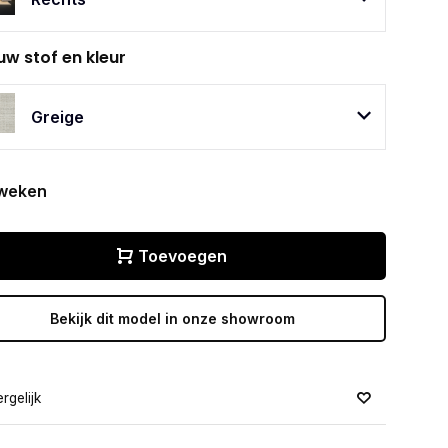
uw stof en kleur
Greige
 weken
Toevoegen
Bekijk dit model in onze showroom
rgelijk