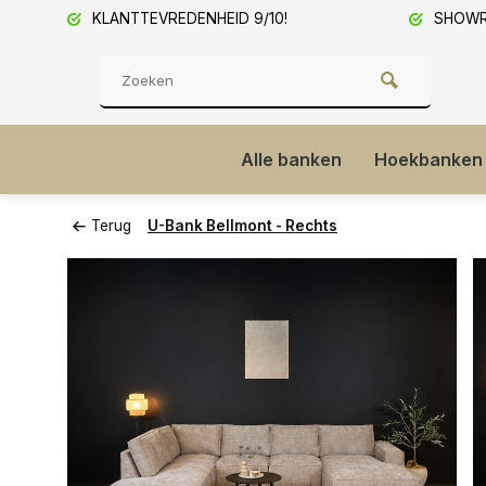
KLANTTEVREDENHEID 9/10!
SHOWRO
Alle banken
Hoekbanken
Terug
U-Bank Bellmont - Rechts