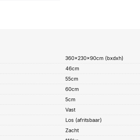
360x230x90cm (bxdxh)
46cm
55cm
60cm
5cm
Vast
Los (afritsbaar)
Zacht