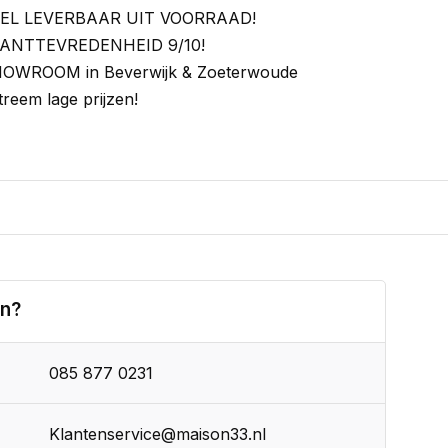
EL LEVERBAAR UIT VOORRAAD!
ANTTEVREDENHEID 9/10!
OWROOM in Beverwijk & Zoeterwoude
treem lage prijzen!
en?
085 877 0231
Klantenservice@maison33.nl