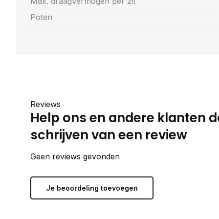
Max. draagvermogen per zit
Poten
Reviews
Help ons en andere klanten d
schrijven van een review
Geen reviews gevonden
Je beoordeling toevoegen