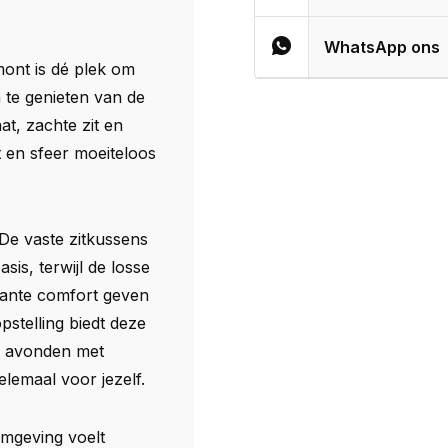
WhatsApp ons
ont is dé plek om
 te genieten van de
t, zachte zit en
t en sfeer moeiteloos
De vaste zitkussens
is, terwijl de losse
alante comfort geven
pstelling biedt deze
ge avonden met
emaal voor jezelf.
rmgeving voelt