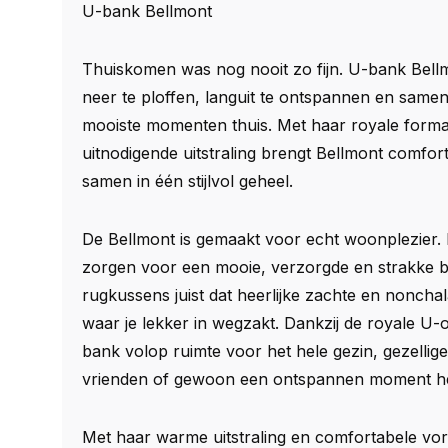
U-bank Bellmont
Thuiskomen was nog nooit zo fijn. U-bank Bellm
neer te ploffen, languit te ontspannen en samen
mooiste momenten thuis. Met haar royale formaa
uitnodigende uitstraling brengt Bellmont comfor
samen in één stijlvol geheel.
De Bellmont is gemaakt voor echt woonplezier. 
zorgen voor een mooie, verzorgde en strakke bas
rugkussens juist dat heerlijke zachte en nonch
waar je lekker in wegzakt. Dankzij de royale U-o
bank volop ruimte voor het hele gezin, gezelli
vrienden of gewoon een ontspannen moment hel
Met haar warme uitstraling en comfortabele vo