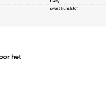
110kg
Zwart kunststof
oor het