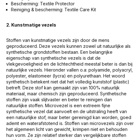
Bescherming: Textile Protector
Reiniging & bescherming: Textile Care Kit
2. Kunstmatige vezels
Stoffen van kunstmatige vezels zijn door de mens
geproduceerd. Deze vezels kunnen zowel uit natuurlijke als
synthetische grondstoffen bestaan. Een belangrijke
eigenschap van synthetische vezels is dat de
vlekgevoeligheid en de lichtechtheid meestal beter is dan bij
natuurlijke vezels. Hieronder vallen o.a: polyamide, polyacryl,
polyester, elastomeer (lycra) en polyurethaan. Het woord
synthetisch betekent niet dat het volledig kunststof (plastic)
betreft. Deze stof kan gemaakt zijn van 100% natuurlijk
materiaal, maar chemisch zijn geproduceerd. Synthetische
stoffen zijn vaak slijtvaster en beter te reinigen dan
natuurlijke stoffen. Microvezel is een extreem fijne
synthetische vezel dat aanvoelt en de uitstraling heeft van
een natuurlijke stof, maar beter gereinigd kan worden, goed
ademt en waterafstotend is. Stoffen van microvezels zijn over
het algemeen licht van gewicht, krimpen niet en behouden
hun vorm. Ze zijn relatief sterker dan vergelijkbare stoffen