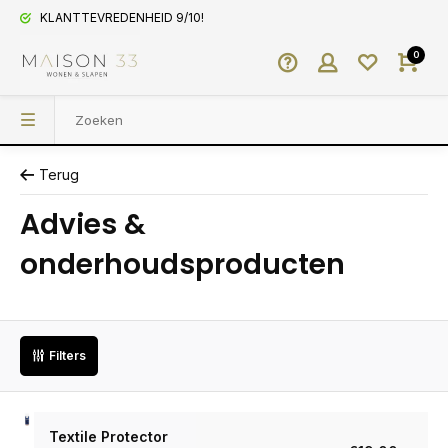
KLANTTEVREDENHEID 9/10!
0
Terug
Advies &
onderhoudsproducten
Filters
Textile Protector