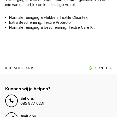
mix van natuurlijke en kunstmatige vezels:
Normale reiniging & vlekken: Textile Cleantex
Extra Bescherming: Textile Protector
Normale reiniging & bescherming: Textile Care Kit
BAAR UIT VOORRAAD!
KLANTTEVREDE
Kunnen wij je helpen?
Bel ons
085 877 0231
Mail ons