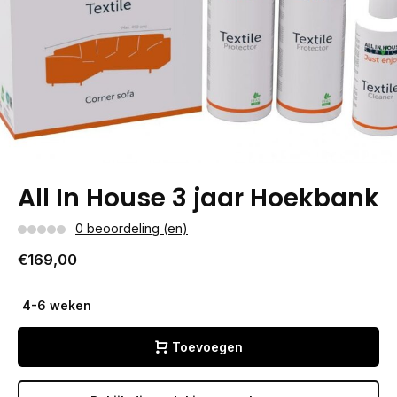
All In House 3 jaar Hoekbank
0 beoordeling (en)
€169,00
4-6 weken
Toevoegen