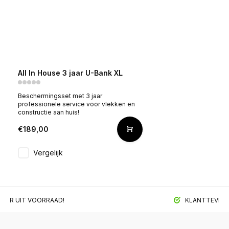
All In House 3 jaar U-Bank XL
Beschermingsset met 3 jaar
professionele service voor vlekken en
constructie aan huis!
€189,00
Vergelijk
BAAR UIT VOORRAAD!
KLANTTEVREDE