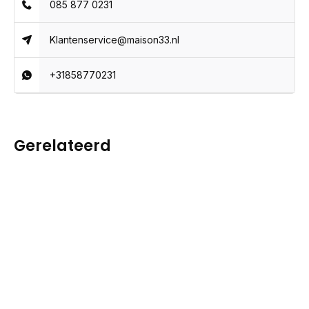
085 877 0231
Klantenservice@maison33.nl
+31858770231
Gerelateerd