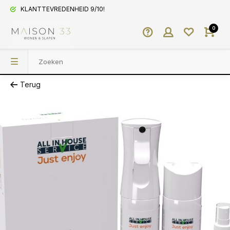
KLANTTEVREDENHEID 9/10!
0
Terug