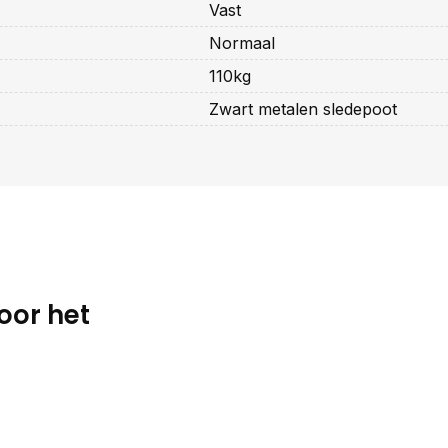
Vast
Normaal
110kg
Zwart metalen sledepoot
oor het