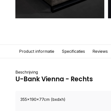
Product informatie
Specificaties
Reviews
Beschrijving
U-Bank Vienna - Rechts
355x190x77cm (bxdxh)