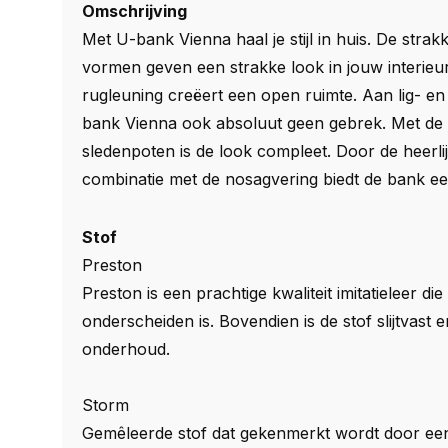
Omschrijving
Met U-bank Vienna haal je stijl in huis. De strak
vormen geven een strakke look in jouw interieu
rugleuning creëert een open ruimte. Aan lig- en z
bank Vienna ook absoluut geen gebrek. Met de
sledenpoten is de look compleet. Door de heerl
combinatie met de nosagvering biedt de bank ee
Stof
Preston
Preston is een prachtige kwaliteit imitatieleer die
onderscheiden is. Bovendien is de stof slijtvast 
onderhoud.
Storm
Gemêleerde stof dat gekenmerkt wordt door een 