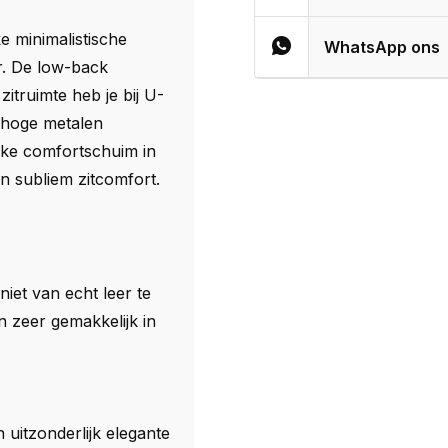
ke minimalistische
WhatsApp ons
r. De low-back
itruimte heb je bij U-
 hoge metalen
ijke comfortschuim in
n subliem zitcomfort.
 niet van echt leer te
en zeer gemakkelijk in
uitzonderlijk elegante