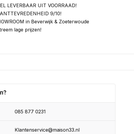
EL LEVERBAAR UIT VOORRAAD!
ANTTEVREDENHEID 9/10!
OWROOM in Beverwijk & Zoeterwoude
treem lage prijzen!
en?
085 877 0231
Klantenservice@maison33.nl