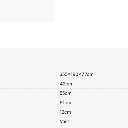
355x190x77cm
42cm
55cm
61cm
12cm
Vast