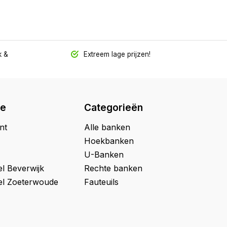
 &
Extreem lage prijzen!
ie
Categorieën
nt
Alle banken
Hoekbanken
U-Banken
l Beverwijk
Rechte banken
l Zoeterwoude
Fauteuils