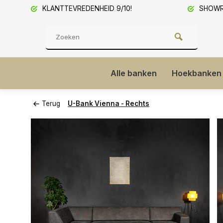
KLANTTEVREDENHEID 9/10!
SHOWRO
Alle banken
Hoekbanken
Terug
U-Bank Vienna - Rechts