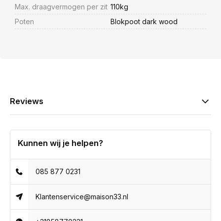
Max. draagvermogen per zit
110kg
Poten
Blokpoot dark wood
Reviews
Kunnen wij je helpen?
085 877 0231
Klantenservice@maison33.nl