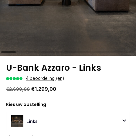
U-Bank Azzaro - Links
4 beoordeling (en)
€1.299,00
€2.699,00
Kies uw opstelling
Links