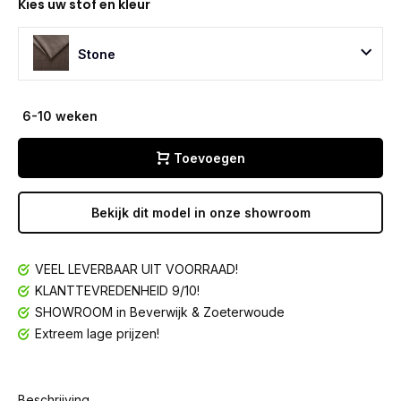
Kies uw stof en kleur
Stone
6-10 weken
Toevoegen
Bekijk dit model in onze showroom
VEEL LEVERBAAR UIT VOORRAAD!
KLANTTEVREDENHEID 9/10!
SHOWROOM in Beverwijk & Zoeterwoude
Extreem lage prijzen!
Beschrijving