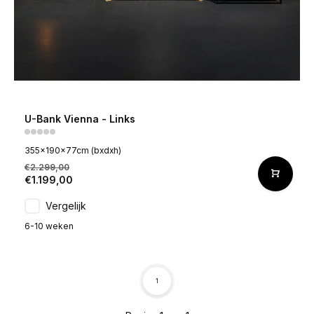
U-Bank Vienna - Links
355x190x77cm (bxdxh)
€2.299,00
€1.199,00
Vergelijk
6-10 weken
1