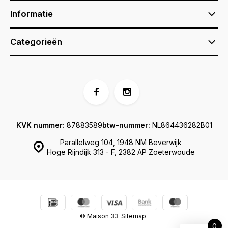
Informatie
Categorieën
KVK nummer:
87883589
btw-nummer:
NL864436282B01
Parallelweg 104, 1948 NM Beverwijk
Hoge Rijndijk 313 - F, 2382 AP Zoeterwoude
© Maison 33
Sitemap
0