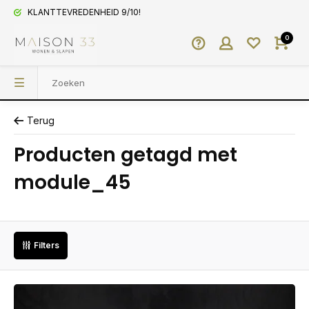
KLANTTEVREDENHEID 9/10!
0
Terug
Producten getagd met
module_45
Filters