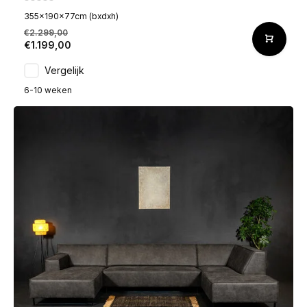
355x190x77cm (bxdxh)
€2.299,00
€1.199,00
Vergelijk
6-10 weken