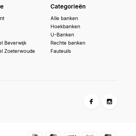
ie
Categorieën
nt
Alle banken
Hoekbanken
U-Banken
l Beverwijk
Rechte banken
l Zoeterwoude
Fauteuils