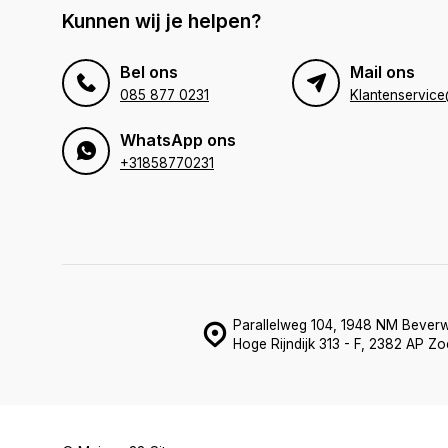
Kunnen wij je helpen?
Bel ons
Mail ons
085 877 0231
WhatsApp ons
+31858770231
Parallelweg 104, 1948 NM Beverw
Hoge Rijndijk 313 - F, 2382 AP Z