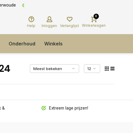
0
Winkelwagen
Help
Inloggen
Verlanglijst
Onderhoud
Winkels
24
 &
Extreem lage prijzen!