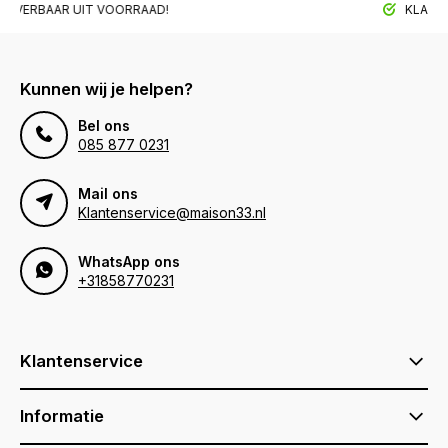
BAAR UIT VOORRAAD!
KLANTTEVRED
Kunnen wij je helpen?
Bel ons
085 877 0231
Mail ons
Klantenservice@maison33.nl
WhatsApp ons
+31858770231
Klantenservice
Informatie