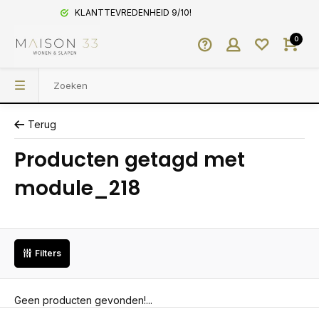
KLANTTEVREDENHEID 9/10!
0
Terug
Producten getagd met
module_218
Filters
Geen producten gevonden!...