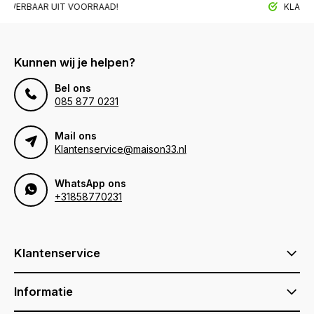
BAAR UIT VOORRAAD!
KLANTTEVRED
Kunnen wij je helpen?
Bel ons
085 877 0231
Mail ons
Klantenservice@maison33.nl
WhatsApp ons
+31858770231
Klantenservice
Informatie