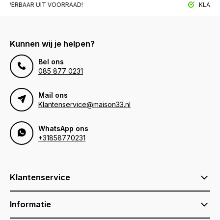
BAAR UIT VOORRAAD!
KLANTTEVRED
Kunnen wij je helpen?
Bel ons
085 877 0231
Mail ons
Klantenservice@maison33.nl
WhatsApp ons
+31858770231
Klantenservice
Informatie