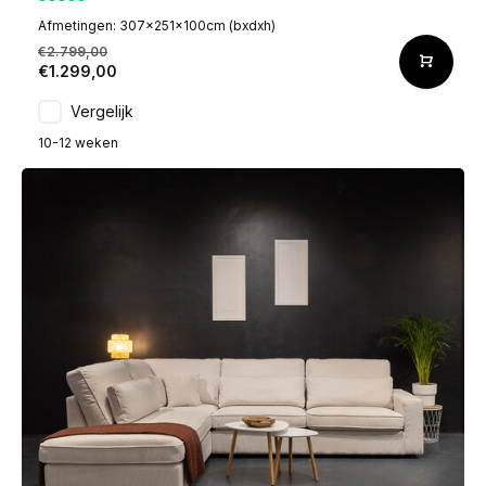
Afmetingen: 307x251x100cm (bxdxh)
€2.799,00
€1.299,00
Vergelijk
10-12 weken