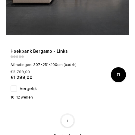
Hoekbank Bergamo - Links
Afmetingen: 307x251x100cm (bxdxh)
€2.799,00
€1.299,00
Vergelijk
10-12 weken
1