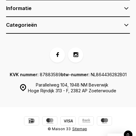
Informatie
Categorieën
KVK nummer:
87883589
btw-nummer:
NL864436282B01
Parallelweg 104, 1948 NM Beverwijk
Hoge Rijndijk 313 - F, 2382 AP Zoeterwoude
© Maison 33
Sitemap
0