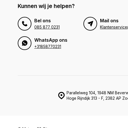
Kunnen wij je helpen?
Bel ons
Mail ons
085 877 0231
WhatsApp ons
+31858770231
Parallelweg 104, 1948 NM Beverw
Hoge Rijndijk 313 - F, 2382 AP Z