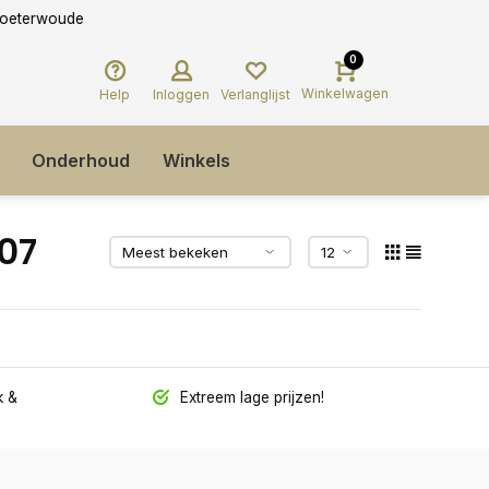
0
Winkelwagen
Help
Inloggen
Verlanglijst
Onderhoud
Winkels
07
 &
Extreem lage prijzen!