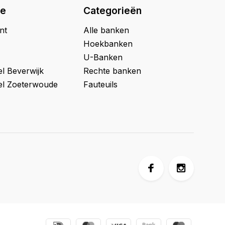
ie
Categorieën
nt
Alle banken
Hoekbanken
U-Banken
l Beverwijk
Rechte banken
l Zoeterwoude
Fauteuils