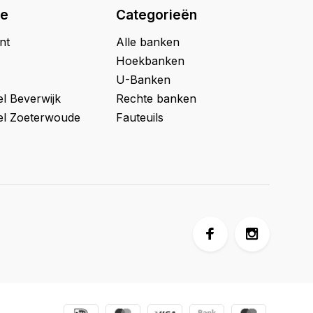
ie
Categorieën
nt
Alle banken
Hoekbanken
U-Banken
l Beverwijk
Rechte banken
l Zoeterwoude
Fauteuils