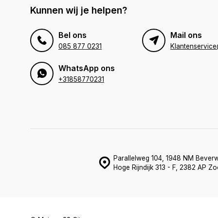
Kunnen wij je helpen?
Bel ons
Mail ons
085 877 0231
WhatsApp ons
+31858770231
Parallelweg 104, 1948 NM Beverw
Hoge Rijndijk 313 - F, 2382 AP Z