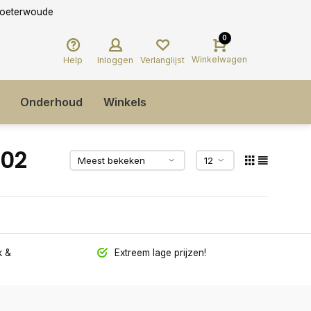
0
Winkelwagen
Help
Inloggen
Verlanglijst
Onderhoud
Winkels
_02
 &
Extreem lage prijzen!