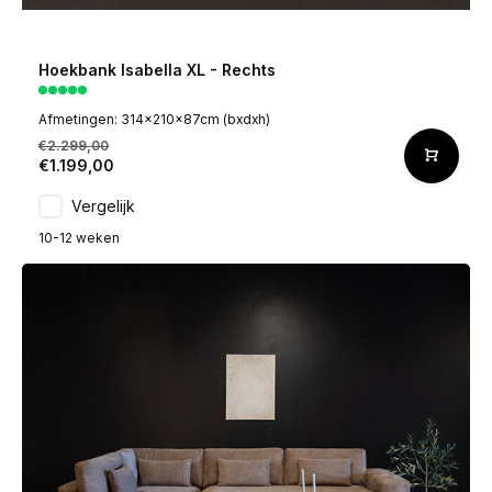
Hoekbank Isabella XL - Rechts
Afmetingen: 314x210x87cm (bxdxh)
€2.299,00
€1.199,00
Vergelijk
10-12 weken