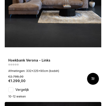
Hoekbank Verona - Links
Afmetingen: 332x225x90cm (bxdxh)
€2.799,00
€1.299,00
Vergelijk
10-12 weken