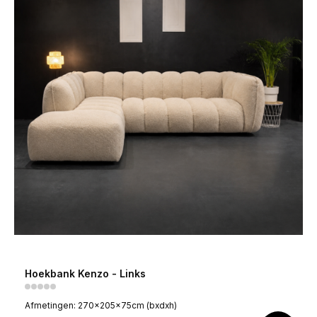
Hoekbank Kenzo - Links
Afmetingen: 270x205x75cm (bxdxh)