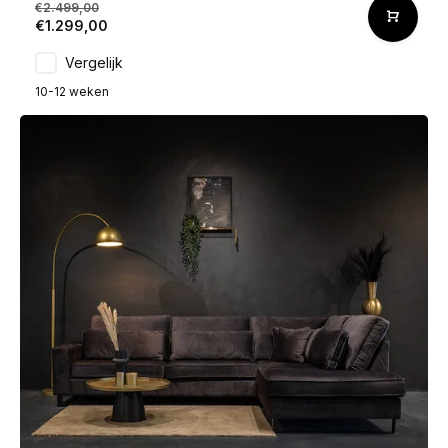
€2.499,00
€1.299,00
Vergelijk
10-12 weken