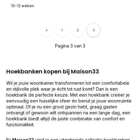
10-12 weken
1
2
3
Pagina 3 van 3
Hoekbanken kopen bij Maison33
Wil je jouw woonkamer transformeren tot een comfortabele
en stijlvolle plek waar je écht tot rust komt? Dan is een
hoekbank de perfecte keuze. Met een hoekbank creëer je
eenvoudig een huiselijke sfeer én benut je jouw woonruimte
optimaal. Of je nu een groot gezin hebt, graag gasten
ontvangt of gewoon wilt ontspannen na een lange dag, een
hoekbank biedt altijd de juiste combinatie van comfort en
functionaliteit.
Bij
Maison33
vind je een uitgebreide collectie hoekbanken