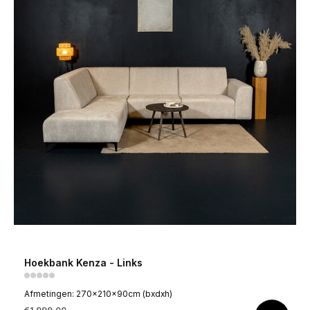
Hoekbank Kenza - Links
Afmetingen: 270x210x90cm (bxdxh)