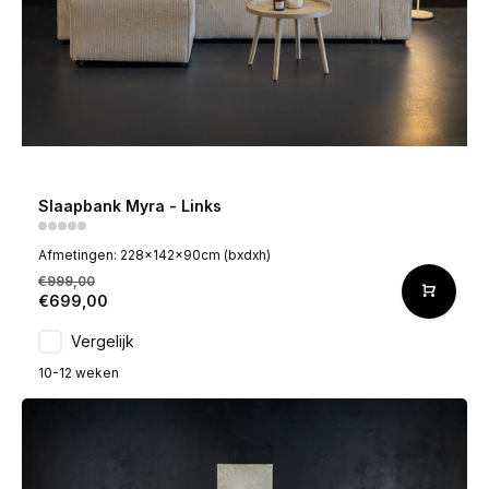
Slaapbank Myra - Links
Afmetingen: 228x142x90cm (bxdxh)
€999,00
€699,00
Vergelijk
10-12 weken