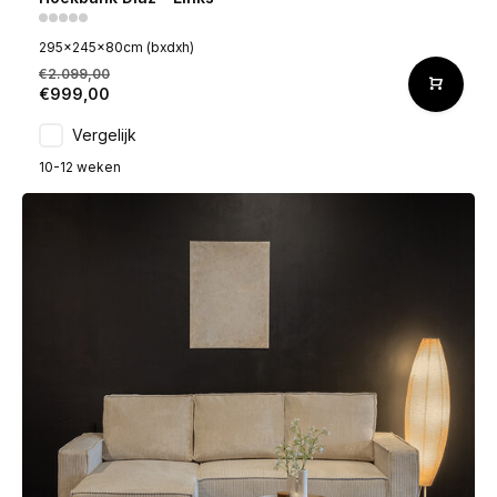
295x245x80cm (bxdxh)
€2.099,00
€999,00
Vergelijk
10-12 weken