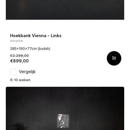
Hoekbank Vienna - Links
285x190x77cm (bxdxh)
€2.299,00
€899,00
Vergelijk
6-10 weken