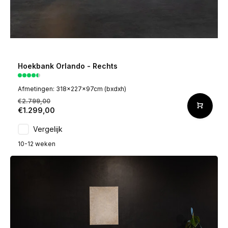
Hoekbank Orlando - Rechts
Afmetingen: 318x227x97cm (bxdxh)
€2.799,00
€1.299,00
Vergelijk
10-12 weken