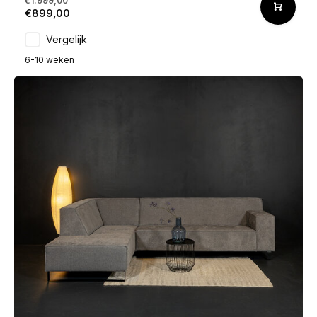
€1.999,00
€899,00
Vergelijk
6-10 weken