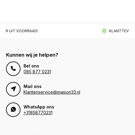
BAAR UIT VOORRAAD!
KLANTTEVREDE
Kunnen wij je helpen?
Bel ons
085 877 0231
Mail ons
Klantenservice@maison33.nl
WhatsApp ons
+31858770231