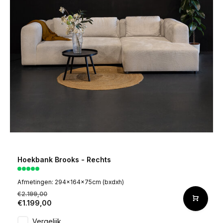
Hoekbank Brooks - Rechts
Afmetingen: 294x164x75cm (bxdxh)
€2.199,00
€1.199,00
Vergelijk