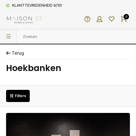
KLANTTEVREDENHEID 9/10!
0
Terug
Hoekbanken
Filters