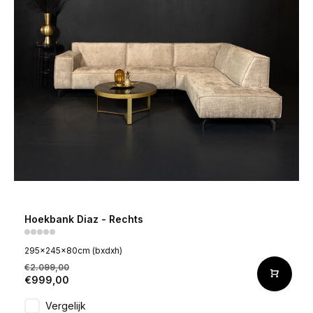
Hoekbank Diaz - Rechts
295x245x80cm (bxdxh)
€2.099,00
€999,00
Vergelijk