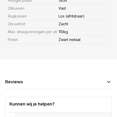
Hoogte poten
15cm
Zitkussen
Vast
Rugkussen
Los (afritsbaar)
Zitcomfort
Zacht
Max. draagvermogen per zit
110kg
Poten
Zwart metaal
Reviews
Kunnen wij je helpen?