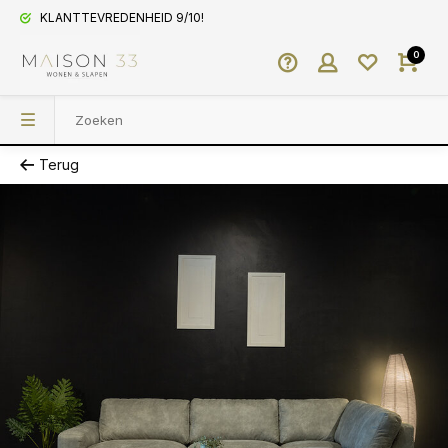
KLANTTEVREDENHEID 9/10!
0
Terug