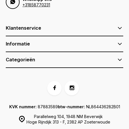
+31858770231
Klantenservice
Informatie
Categorieën
KVK nummer:
87883589
btw-nummer:
NL864436282B01
Parallelweg 104, 1948 NM Beverwijk
Hoge Rijndijk 313 - F, 2382 AP Zoeterwoude