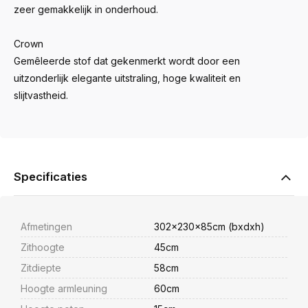
zeer gemakkelijk in onderhoud.
Crown
Gemêleerde stof dat gekenmerkt wordt door een
uitzonderlijk elegante uitstraling, hoge kwaliteit en
slijtvastheid.
Specificaties
Afmetingen
302x230x85cm (bxdxh)
Zithoogte
45cm
Zitdiepte
58cm
Hoogte armleuning
60cm