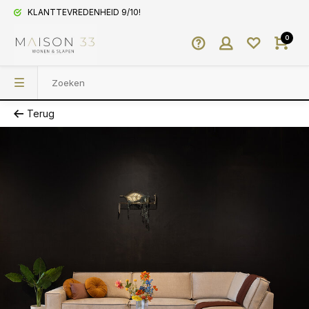
KLANTTEVREDENHEID 9/10!
0
Terug