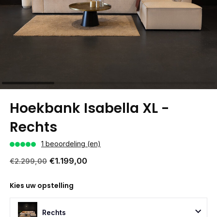
Hoekbank Isabella XL -
Rechts
1 beoordeling (en)
€1.199,00
€2.299,00
Kies uw opstelling
Rechts