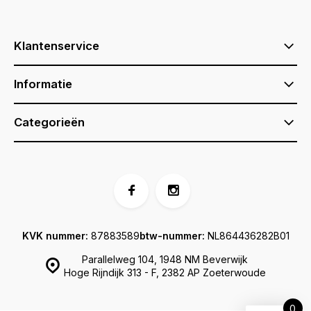
Klantenservice
Informatie
Categorieën
KVK nummer:
87883589
btw-nummer:
NL864436282B01
Parallelweg 104, 1948 NM Beverwijk
Hoge Rijndijk 313 - F, 2382 AP Zoeterwoude
0