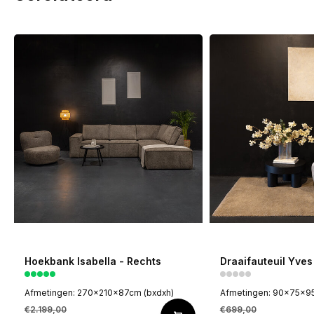
Hoekbank Isabella - Rechts
Draaifauteuil Yves
Afmetingen: 270x210x87cm (bxdxh)
Afmetingen: 90x75x95
€2.199,00
€699,00