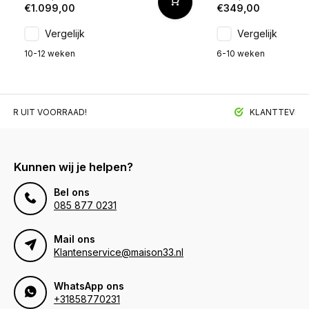
€1.099,00
€349,00
Vergelijk
Vergelijk
10-12 weken
6-10 weken
BAAR UIT VOORRAAD!
KLANTTEVREDE
Kunnen wij je helpen?
Bel ons
085 877 0231
Mail ons
Klantenservice@maison33.nl
WhatsApp ons
+31858770231