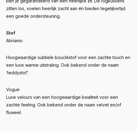
ben je gegarandeerd van een heerlijke zit. De rugkussens
zitten los, voelen heerlijk zacht aan én bieden tegelijkertijd
een goede ondersteuning.
Stof
Abriamo
Hoogwaardige subtiele boucléstof voor een zachte touch en
een luxe warme uitstraling. Ook bekend onder de naam
‘teddystof’.
Vogue
Luxe velours van een hoogwaardige kwaliteit voor een
zachte feeling. Ook bekend onder de naam velvet en/of
fluweel.