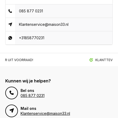
085 877 0231
Klantenservice@maison33.nl
+31858770231
BAAR UIT VOORRAAD!
KLANTTEVREDE
Kunnen wij je helpen?
Bel ons
085 877 0231
Mail ons
Klantenservice@maison33.nl