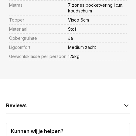
Matras
7 zones pocketvering i.c.m.
koudschuim
Topper
Visco 6cm
Materiaal
Stof
Opbergruimte
Ja
Ligcomfort
Medium zacht
Gewichtsklasse per persoon
125kg
Reviews
Kunnen wij je helpen?