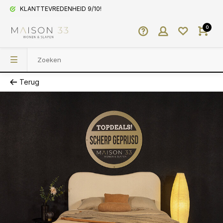
KLANTTEVREDENHEID 9/10!
0
Terug