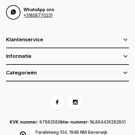
WhatsApp ons
+31858770231
Klantenservice
Informatie
Categorieën
KVK nummer:
87883589
btw-nummer:
NL864436282B01
Parallelweg 104, 1948 NM Beverwijk