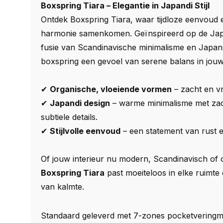
Boxspring Tiara – Elegantie in Japandi Stijl
Ontdek Boxspring Tiara, waar tijdloze eenvoud e
harmonie samenkomen. Geïnspireerd op de Japan
fusie van Scandinavische minimalisme en Japan
boxspring een gevoel van serene balans in jou
✔
Organische, vloeiende vormen
– zacht en vr
✔
Japandi design
– warme minimalisme met zac
subtiele details.
✔
Stijlvolle eenvoud
– een statement van rust en
Of jouw interieur nu modern, Scandinavisch of o
Boxspring Tiara
past moeiteloos in elke ruimte
van kalmte.
Standaard geleverd met 7-zones pocketveringma