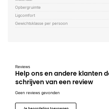
Opbergruimte
Ligcomfort
Gewichtsklasse per persoon
Reviews
Help ons en andere klanten d
schrijven van een review
Geen reviews gevonden
Je beoordeling toevoegen