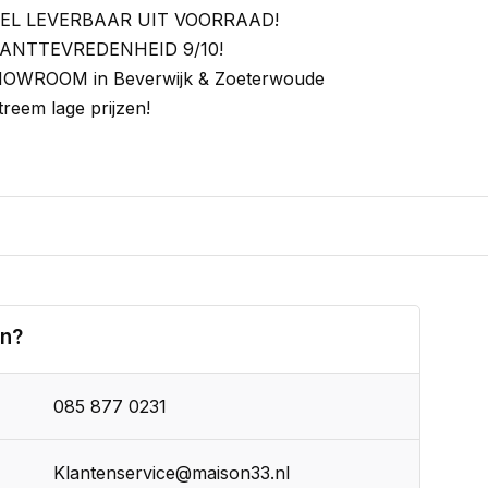
EL LEVERBAAR UIT VOORRAAD!
ANTTEVREDENHEID 9/10!
OWROOM in Beverwijk & Zoeterwoude
treem lage prijzen!
en?
085 877 0231
Klantenservice@maison33.nl