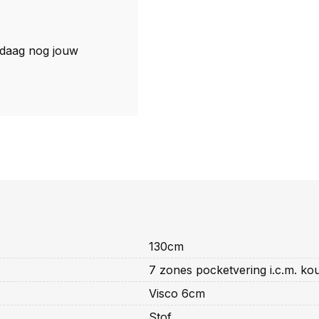
daag nog jouw
130cm
7 zones pocketvering i.c.m. k
Visco 6cm
Stof