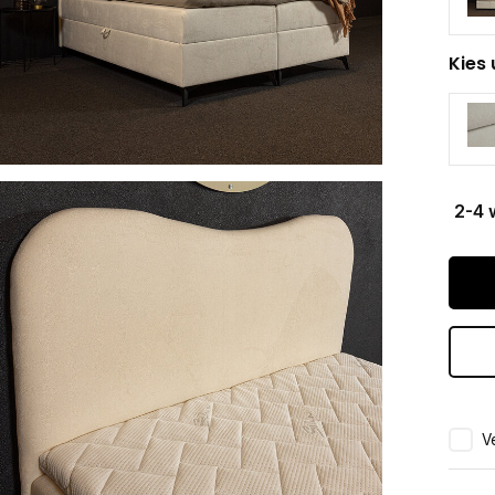
Kies 
2-4 
Ve