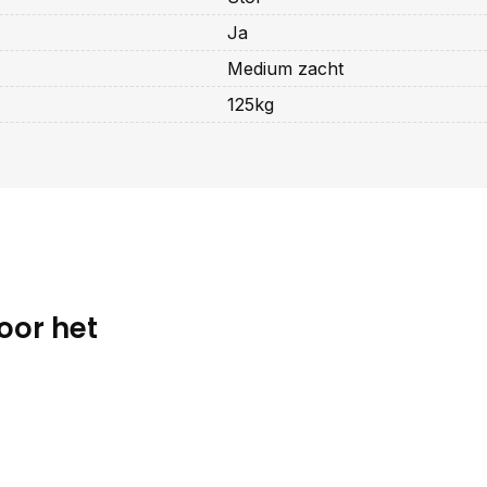
Ja
Medium zacht
125kg
oor het