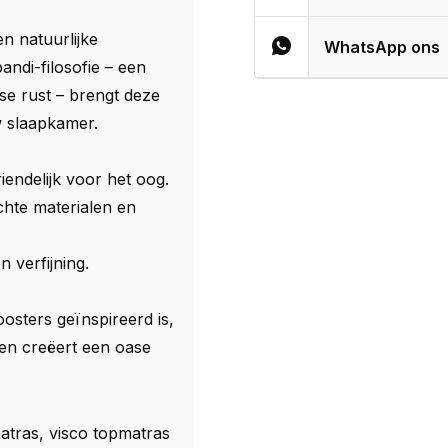
n natuurlijke
WhatsApp ons
di-filosofie – een
se rust – brengt deze
w slaapkamer.
iendelijk voor het oog.
hte materialen en
 verfijning.
osters geïnspireerd is,
 en creëert een oase
tras, visco topmatras