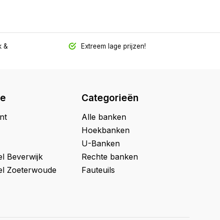
 &
Extreem lage prijzen!
ie
Categorieën
nt
Alle banken
Hoekbanken
U-Banken
l Beverwijk
Rechte banken
l Zoeterwoude
Fauteuils