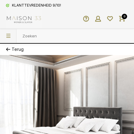
KLANTTEVREDENHEID 9/10!
0
Terug