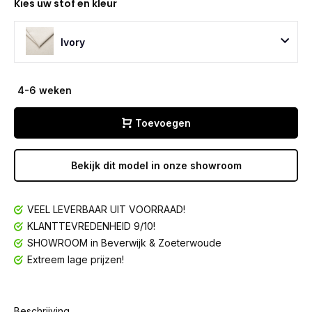
Kies uw stof en kleur
Ivory
4-6 weken
Toevoegen
Bekijk dit model in onze showroom
VEEL LEVERBAAR UIT VOORRAAD!
KLANTTEVREDENHEID 9/10!
SHOWROOM in Beverwijk & Zoeterwoude
Extreem lage prijzen!
Beschrijving