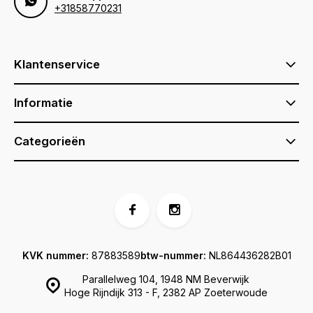
+31858770231
Klantenservice
Informatie
Categorieën
KVK nummer:
87883589
btw-nummer:
NL864436282B01
Parallelweg 104, 1948 NM Beverwijk
Hoge Rijndijk 313 - F, 2382 AP Zoeterwoude