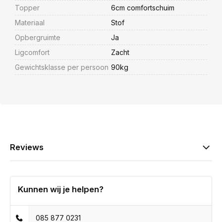
Topper
6cm comfortschuim
Materiaal
Stof
Opbergruimte
Ja
Ligcomfort
Zacht
Gewichtsklasse per persoon
90kg
Reviews
Kunnen wij je helpen?
085 877 0231