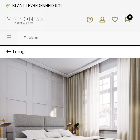
KLANTTEVREDENHEID 9/10!
0
Terug