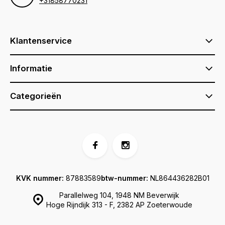
+31858770231
Klantenservice
Informatie
Categorieën
KVK nummer:
87883589
btw-nummer:
NL864436282B01
Parallelweg 104, 1948 NM Beverwijk
Hoge Rijndijk 313 - F, 2382 AP Zoeterwoude