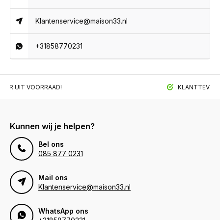
Klantenservice@maison33.nl
+31858770231
BAAR UIT VOORRAAD!
KLANTTEVREDE
Kunnen wij je helpen?
Bel ons
085 877 0231
Mail ons
Klantenservice@maison33.nl
WhatsApp ons