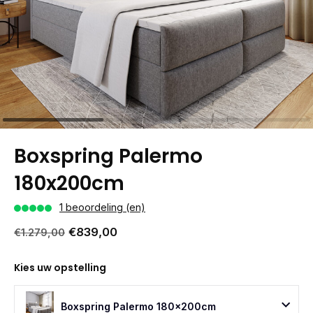
Boxspring Palermo
180x200cm
1 beoordeling (en)
€839,00
€1.279,00
Kies uw opstelling
Boxspring Palermo 180x200cm