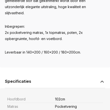
gemêleerde stof dat gekenmerkt wordt door een
uitzonderlijk elegante uitstraling, hoge kwaliteit en
slijtvastheid.
Inbegrepen:
2x pocketvering matras, 1x topmatras, poten, 2x
opbergruimte, hoofd- en voetbord.
Leverbaar in 140x200 / 160x200 / 180x200cm.
Specificaties
Hoofdbord
102cm
Matras
Pocketvering