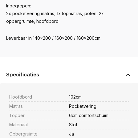
Inbegrepen:
2x pocketvering matras, 1x topmatras, poten, 2x
opbergruimte, hoofdbord.
Leverbaar in 140x200 / 160x200 / 180x200cm.
Specificaties
Hoofdbord
102cm
Matras
Pocketvering
Topper
6cm comfortschuim
Materiaal
Stof
Opbergruimte
Ja