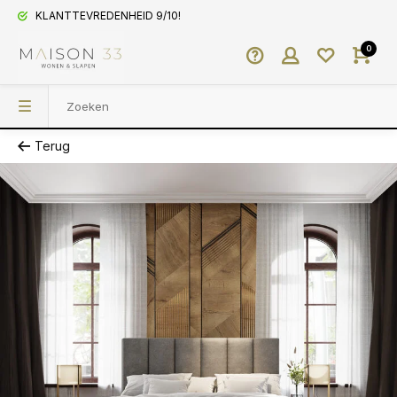
KLANTTEVREDENHEID 9/10!
0
Terug