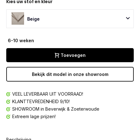
Kies uw stof en kleur
Beige
6-10 weken
Toevoegen
Bekijk dit model in onze showroom
VEEL LEVERBAAR UIT VOORRAAD!
KLANTTEVREDENHEID 9/10!
SHOWROOM in Beverwijk & Zoeterwoude
Extreem lage prijzen!
Beschrijving