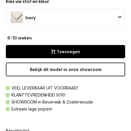
Kies uw stof en kleur
Ivory
6-10 weken
Toevoegen
Bekijk dit model in onze showroom
VEEL LEVERBAAR UIT VOORRAAD!
KLANTTEVREDENHEID 9/10!
SHOWROOM in Beverwijk & Zoeterwoude
Extreem lage prijzen!
Beschrijving