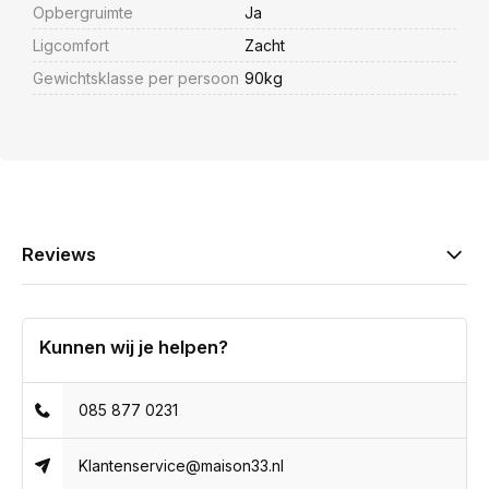
Opbergruimte
Ja
Ligcomfort
Zacht
Gewichtsklasse per persoon
90kg
Reviews
Kunnen wij je helpen?
085 877 0231
Klantenservice@maison33.nl