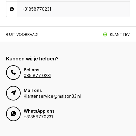
+31858770231
BAAR UIT VOORRAAD!
KLANTTEVREDE
Kunnen wij je helpen?
Bel ons
085 877 0231
Mail ons
Klantenservice@maison33.nl
WhatsApp ons
+31858770231