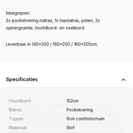
Inbegrepen:
2x pocketvering matras, 1x topmatras, poten, 2x
opbergruimte, hoofdbord- en voetbord.
Leverbaar in 140x200 / 160x200 / 180x200cm.
Specificaties
Hoofdbord
102cm
Matras
Pocketvering
Topper
6cm comfortschuim
Materiaal
Stof