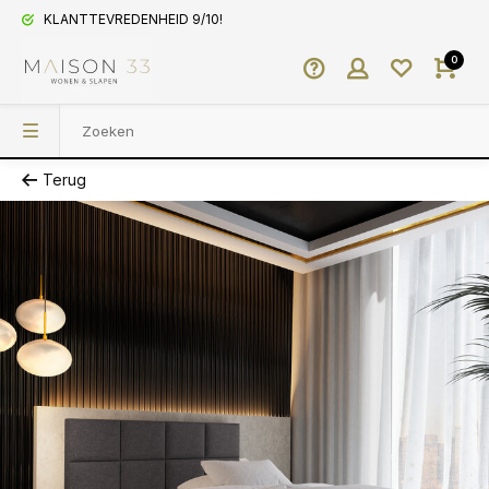
KLANTTEVREDENHEID 9/10!
0
Terug