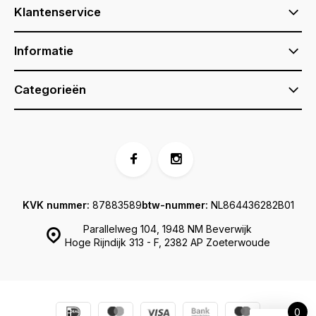
Klantenservice
Informatie
Categorieën
KVK nummer:
87883589
btw-nummer:
NL864436282B01
Parallelweg 104, 1948 NM Beverwijk
Hoge Rijndijk 313 - F, 2382 AP Zoeterwoude
0