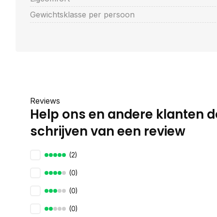
Gewichtsklasse per persoon
Reviews
Help ons en andere klanten d
schrijven van een review
(2)
(0)
(0)
(0)