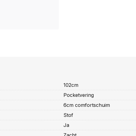
102cm
Pocketvering
6cm comfortschuim
Stof
Ja
Zacht