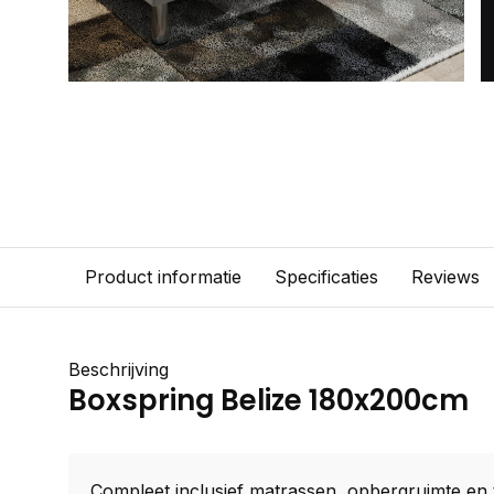
Product informatie
Specificaties
Reviews
Beschrijving
Boxspring Belize 180x200cm
Compleet inclusief matrassen, opbergruimte en