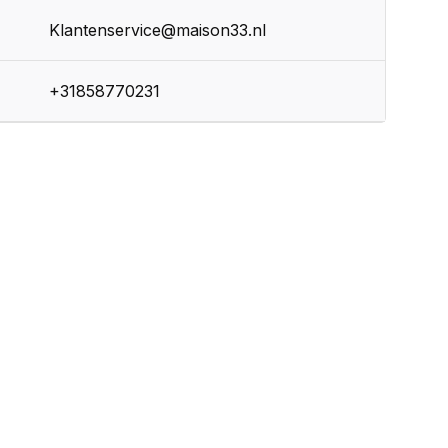
Klantenservice@maison33.nl
+31858770231