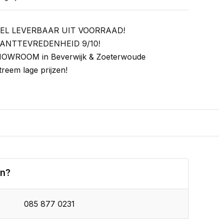
EL LEVERBAAR UIT VOORRAAD!
ANTTEVREDENHEID 9/10!
OWROOM in Beverwijk & Zoeterwoude
treem lage prijzen!
en?
085 877 0231