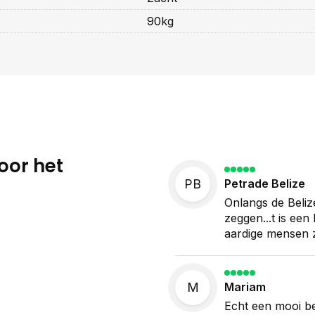
90kg
oor het
PB
Petrade Belize
Onlangs de Beliz
zeggen...t is een
aardige mensen z
M
Mariam
Echt een mooi bed