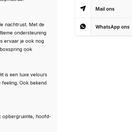
Mail ons
e nachtrust. Met de
WhatsApp ons
ultieme ondersteuning
as ervaar je ook nog
 boxspring ook
it is een luxe velours
 feeling. Ook bekend
x opbergruimte, hoofd-