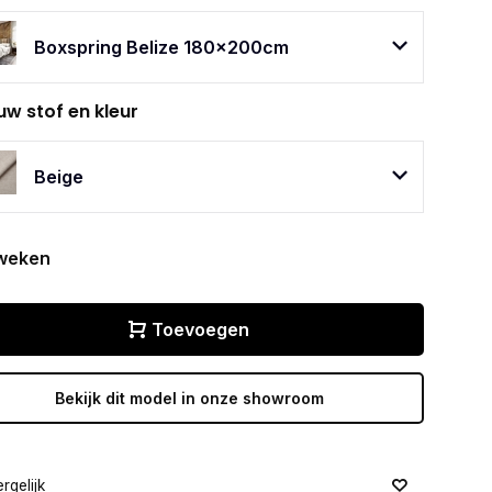
Boxspring Belize 180x200cm
uw stof en kleur
Beige
weken
Toevoegen
Bekijk dit model in onze showroom
rgelijk