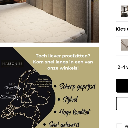
Kies 
2-4 
Ve