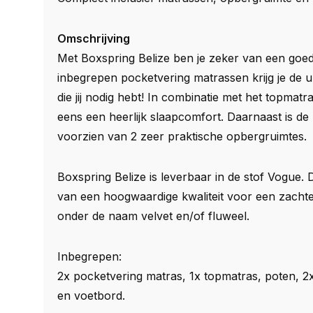
Omschrijving
Met Boxspring Belize ben je zeker van een goed
inbegrepen pocketvering matrassen krijg je de 
die jij nodig hebt! In combinatie met het topmatr
eens een heerlijk slaapcomfort. Daarnaast is de
voorzien van 2 zeer praktische opbergruimtes.
Boxspring Belize is leverbaar in de stof Vogue. D
van een hoogwaardige kwaliteit voor een zachte
onder de naam velvet en/of fluweel.
Inbegrepen:
2x pocketvering matras, 1x topmatras, poten, 2
en voetbord.