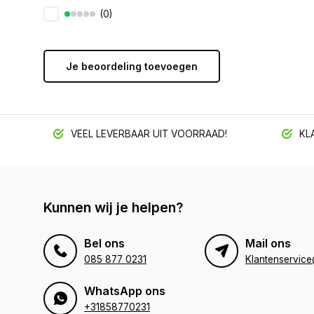
(0)
Je beoordeling toevoegen
VEEL LEVERBAAR UIT VOORRAAD!
KLA
Kunnen wij je helpen?
Bel ons
Mail ons
085 877 0231
WhatsApp ons
+31858770231