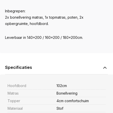
Inbegrepen:
2x bonellvering matras, 1x topmatras, poten, 2x
opbergruimte, hoofdbord.
Leverbaar in 140x200 / 160x200 / 180x200cm.
Specificaties
Hoofdbord
102cm
Matras
Bonellvering
Topper
4cm comfortschuim
Materiaal
Stof