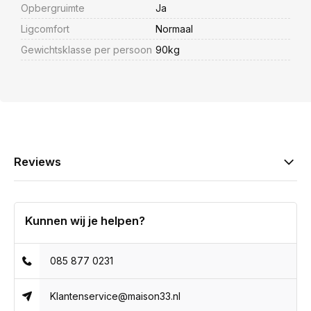
Opbergruimte
Ja
Ligcomfort
Normaal
Gewichtsklasse per persoon
90kg
Reviews
Kunnen wij je helpen?
085 877 0231
Klantenservice@maison33.nl