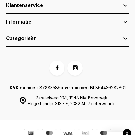
Klantenservice
Informatie
Categorieën
KVK nummer:
87883589
btw-nummer:
NL864436282B01
Parallelweg 104, 1948 NM Beverwijk
Hoge Rijndijk 313 - F, 2382 AP Zoeterwoude
0