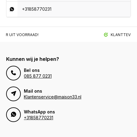
+31858770231
BAAR UIT VOORRAAD!
KLANTTEVREDE
Kunnen wij je helpen?
Bel ons
085 877 0231
Mail ons
Klantenservice@maison33.nl
WhatsApp ons
+31858770231