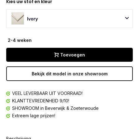
Kies uw stof en kleur
Ivory
2-4 weken
Toevoegen
Bekijk dit model in onze showroom
VEEL LEVERBAAR UIT VOORRAAD!
KLANTTEVREDENHEID 9/10!
SHOWROOM in Beverwijk & Zoeterwoude
Extreem lage prijzen!
Beschrijving