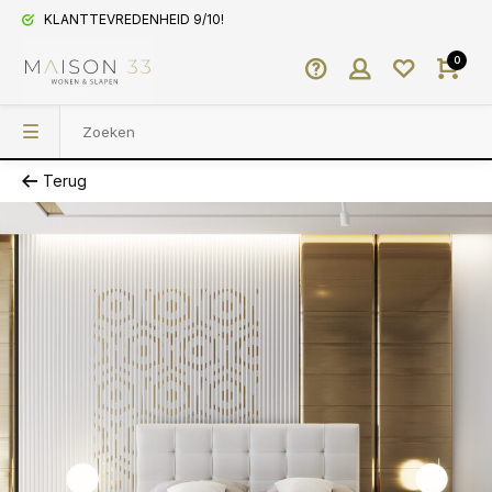
KLANTTEVREDENHEID 9/10!
0
Terug