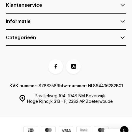
Klantenservice
Informatie
Categorieën
KVK nummer:
87883589
btw-nummer:
NL864436282B01
Parallelweg 104, 1948 NM Beverwijk
Hoge Rijndijk 313 - F, 2382 AP Zoeterwoude
0