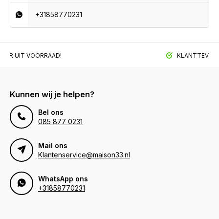
+31858770231
BAAR UIT VOORRAAD!
KLANTTEVREDE
Kunnen wij je helpen?
Bel ons
085 877 0231
Mail ons
Klantenservice@maison33.nl
WhatsApp ons
+31858770231