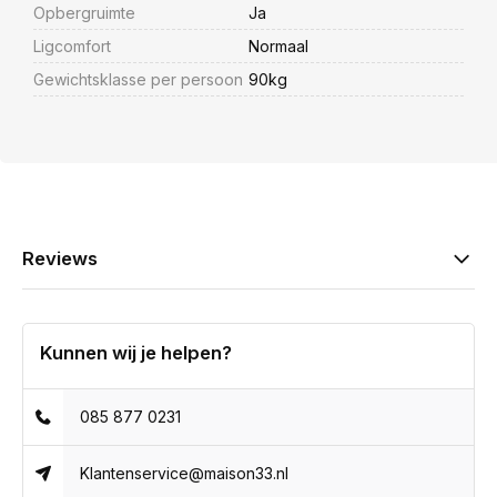
Opbergruimte
Ja
Ligcomfort
Normaal
Gewichtsklasse per persoon
90kg
Reviews
Kunnen wij je helpen?
085 877 0231
Klantenservice@maison33.nl