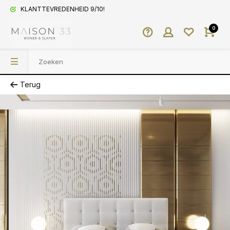
KLANTTEVREDENHEID 9/10!
0
Terug