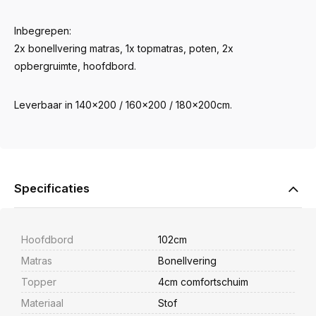
Inbegrepen:
2x bonellvering matras, 1x topmatras, poten, 2x
opbergruimte, hoofdbord.
Leverbaar in 140x200 / 160x200 / 180x200cm.
Specificaties
Hoofdbord
102cm
Matras
Bonellvering
Topper
4cm comfortschuim
Materiaal
Stof