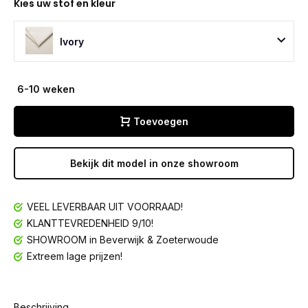
Kies uw stof en kleur
Ivory
6-10 weken
Toevoegen
Bekijk dit model in onze showroom
VEEL LEVERBAAR UIT VOORRAAD!
KLANTTEVREDENHEID 9/10!
SHOWROOM in Beverwijk & Zoeterwoude
Extreem lage prijzen!
Beschrijving