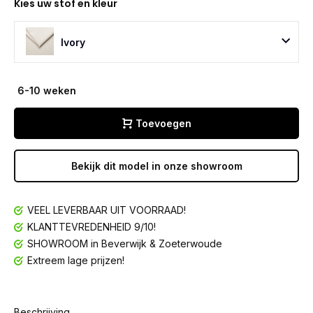
Kies uw stof en kleur
Ivory
6-10 weken
Toevoegen
Bekijk dit model in onze showroom
VEEL LEVERBAAR UIT VOORRAAD!
KLANTTEVREDENHEID 9/10!
SHOWROOM in Beverwijk & Zoeterwoude
Extreem lage prijzen!
Beschrijving