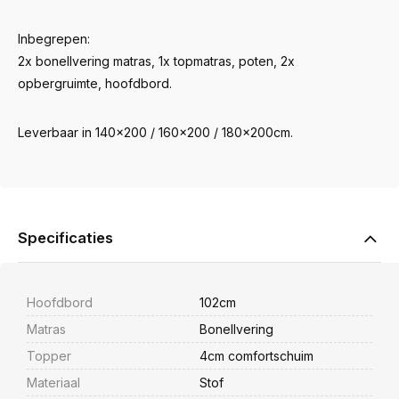
Inbegrepen:
2x bonellvering matras, 1x topmatras, poten, 2x
opbergruimte, hoofdbord.
Leverbaar in 140x200 / 160x200 / 180x200cm.
Specificaties
Hoofdbord
102cm
Matras
Bonellvering
Topper
4cm comfortschuim
Materiaal
Stof