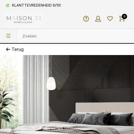
KLANTTEVREDENHEID 9/10!
0
Terug