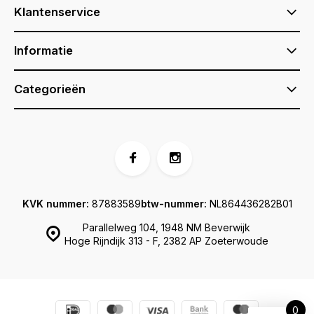
Klantenservice
Informatie
Categorieën
KVK nummer:
87883589
btw-nummer:
NL864436282B01
Parallelweg 104, 1948 NM Beverwijk
Hoge Rijndijk 313 - F, 2382 AP Zoeterwoude
0