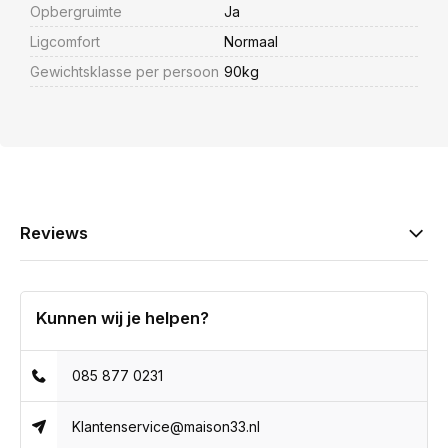
Opbergruimte
Ja
Ligcomfort
Normaal
Gewichtsklasse per persoon
90kg
Reviews
Kunnen wij je helpen?
085 877 0231
Klantenservice@maison33.nl