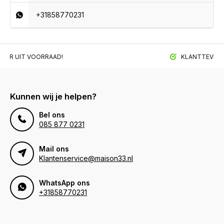
+31858770231
BAAR UIT VOORRAAD!
KLANTTEVREDE
Kunnen wij je helpen?
Bel ons
085 877 0231
Mail ons
Klantenservice@maison33.nl
WhatsApp ons
+31858770231