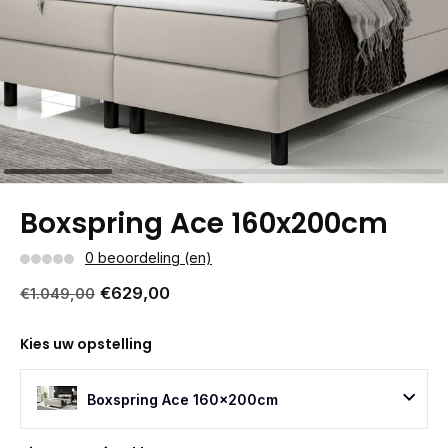
Boxspring Ace 160x200cm
0 beoordeling (en)
€629,00
€1.049,00
Kies uw opstelling
Boxspring Ace 160x200cm