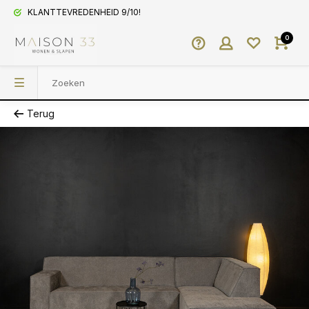
KLANTTEVREDENHEID 9/10!
0
Terug