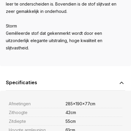
leer te onderscheiden is. Bovendien is de stof slijtvast en
zeer gemakkelijk in onderhoud.
Storm
Gemêleerde stof dat gekenmerkt wordt door een
uitzonderlijk elegante uitstraling, hoge kwaliteit en
slijtvastheid.
Specificaties
Afmetingen
285x190x77cm
Zithoogte
42cm
Zitdiepte
55cm
Hoogte armleuning
61cm