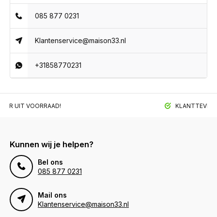
085 877 0231
Klantenservice@maison33.nl
+31858770231
BAAR UIT VOORRAAD!
KLANTTEVREDE
Kunnen wij je helpen?
Bel ons
085 877 0231
Mail ons
Klantenservice@maison33.nl