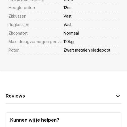
Hoogte poten
12cm
Zitkussen
Vast
Rugkussen
Vast
Zitcomfort
Normaal
Max. draagvermogen per zit
110kg
Poten
Zwart metalen sledepoot
Reviews
Kunnen wij je helpen?