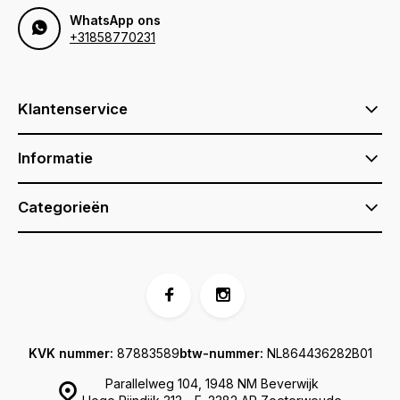
WhatsApp ons
+31858770231
Klantenservice
Informatie
Categorieën
KVK nummer:
87883589
btw-nummer:
NL864436282B01
Parallelweg 104, 1948 NM Beverwijk