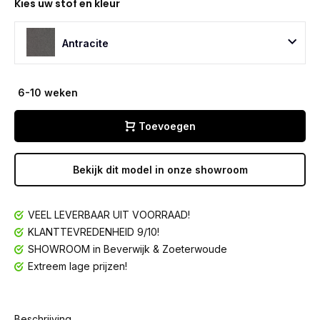
Kies uw stof en kleur
Antracite
6-10 weken
Toevoegen
Bekijk dit model in onze showroom
VEEL LEVERBAAR UIT VOORRAAD!
KLANTTEVREDENHEID 9/10!
SHOWROOM in Beverwijk & Zoeterwoude
Extreem lage prijzen!
Beschrijving